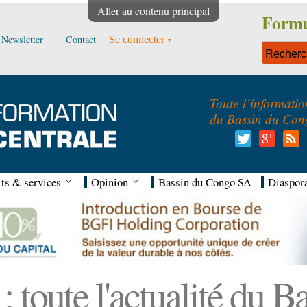
Aller au contenu principal
Formu
Newsletter
Contact
Se connecter
Toute l’informatio
du Bassin du Con
ts & services
Opinion
Bassin du Congo SA
Diaspor
 toute l'actualité du 