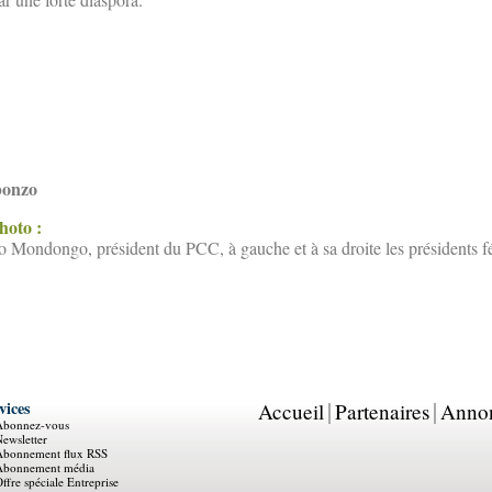
bonzo
photo :
Mondongo, président du PCC, à gauche et à sa droite les présidents f
vices
Accueil
Partenaires
Anno
Abonnez-vous
ewsletter
Abonnement flux RSS
Abonnement média
ffre spéciale Entreprise