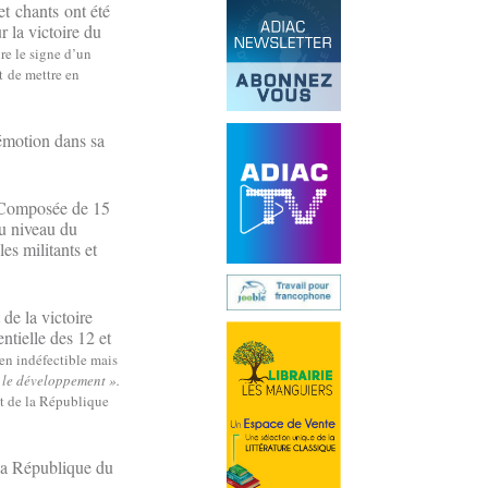
et chants ont été
r la victoire du
ire le signe d’un
t de mettre en
émotion dans sa
. Composée de 15
au niveau du
les militants et
de la victoire
ntielle des 12 et
ien indéfectible mais
 le développement ».
nt de la République
 la République du