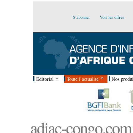
S’abonner
Voir les offres
Éditorial
Toute l’actualité
Nos produi
adiac-congo.com :