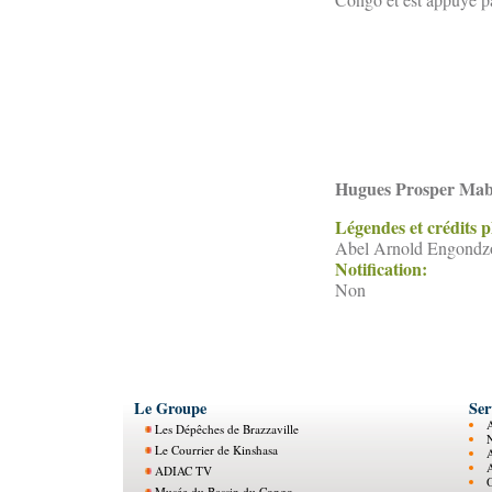
Hugues Prosper Ma
Légendes et crédits 
Abel Arnold Engondzo 
Notification:
Non
Le Groupe
Ser
Les Dépêches de Brazzaville
N
Le Courrier de Kinshasa
ADIAC TV
O
Musée du Bassin du Congo