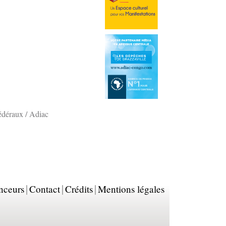
édéraux / Adiac
nceurs
Contact
Crédits
Mentions légales