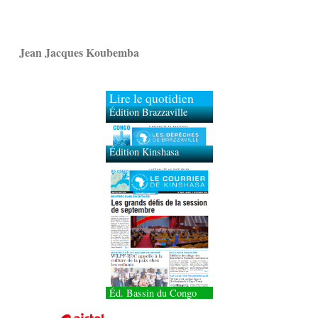
Jean Jacques Koubemba
Lire le quotidien
Édition Brazzaville
Édition Kinshasa
Éd. Bassin du Congo