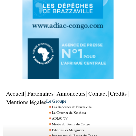
Accueil
Partenaires
Annonceurs
Contact
Crédits
Le Groupe
Mentions légales
Les Dépêches de Brazzaville
Le Courrier de Kinshasa
ADIAC TV
Musée du Bassin du Congo
Éditions les Manguiers
Imprimerie du Bassin du Congo