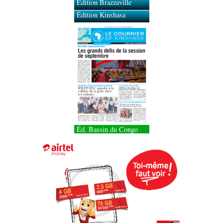
Édition Brazzaville
Édition Kinshasa
Éd. Bassin du Congo