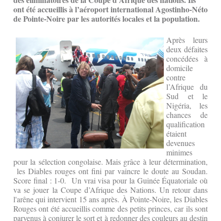
ont été accueillis à l’aéroport international Agostinho-Néto
de Pointe-Noire par les autorités locales et la population.
Après leurs
deux défaites
concédées à
domicile
contre
l’Afrique du
Sud et le
Nigéria, les
chances de
qualification
étaient
devenues
minimes
pour la sélection congolaise. Mais grâce à leur détermination,
les Diables rouges ont fini par vaincre le doute au Soudan.
Score final : 1-0. Un vrai visa pour la Guinée Équatoriale où
va se jouer la Coupe d’Afrique des Nations. Un retour dans
l'arêne qui intervient 15 ans après. À Pointe-Noire, les Diables
Rouges ont été accueillis comme des petits princes, car ils sont
parvenus à conjurer le sort et à redonner des couleurs au destin