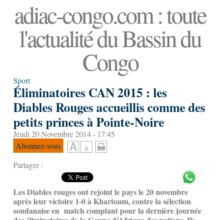
adiac-congo.com : toute
l'actualité du Bassin du
Congo
Sport
Éliminatoires CAN 2015 : les
Diables Rouges accueillis comme des
petits princes à Pointe-Noire
Jeudi 20 Novembre 2014 - 17:45
Abonnez-vous
Partager :
Les Diables rouges ont rejoint le pays le 20 novembre
après leur victoire 1-0 à Khartoum, contre la sélection
soudanaise en match comptant pour la dernière journée
des éliminatoires de la Coupe d’Afrique des nations. Ils