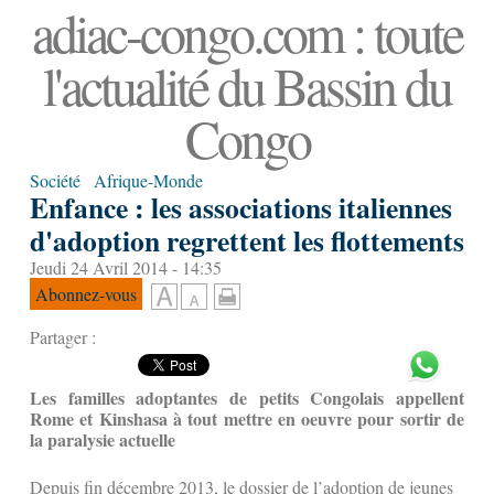
adiac-congo.com : toute
l'actualité du Bassin du
Congo
Société
Afrique-Monde
Enfance : les associations italiennes
d'adoption regrettent les flottements
Jeudi 24 Avril 2014 - 14:35
Abonnez-vous
Partager :
Les familles adoptantes de petits Congolais appellent
Rome et Kinshasa à tout mettre en oeuvre pour sortir de
la paralysie actuelle
Depuis fin décembre 2013, le dossier de l’adoption de jeunes