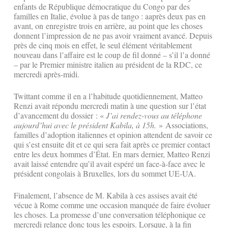
enfants de République démocratique du Congo par des
familles en Italie, évolue à pas de tango : aaprès deux pas en
avant, on enregistre trois en arrière, au point que les choses
donnent l’impression de ne pas avoir vraiment avancé. Depuis
près de cinq mois en effet, le seul élément véritablement
nouveau dans l’affaire est le coup de fil donné – s’il l’a donné
– par le Premier ministre italien au président de la RDC, ce
mercredi après-midi.
Twittant comme il en a l’habitude quotidiennement, Matteo
Renzi avait répondu mercredi matin à une question sur l’état
d’avancement du dossier : «
J’ai rendez-vous au téléphone
aujourd’hui avec le président Kabila, à 15h.
» Associations,
familles d’adoption italiennes et opinion attendent de savoir ce
qui s’est ensuite dit et ce qui sera fait après ce premier contact
entre les deux hommes d’État. En mars dernier, Matteo Renzi
avait laissé entendre qu’il avait espéré un face-à-face avec le
président congolais à Bruxelles, lors du sommet UE-UA.
Finalement, l’absence de M. Kabila à ces assises avait été
vécue à Rome comme une occasion manquée de faire évoluer
les choses. La promesse d’une conversation téléphonique ce
mercredi relance donc tous les espoirs. Lorsque, à la fin