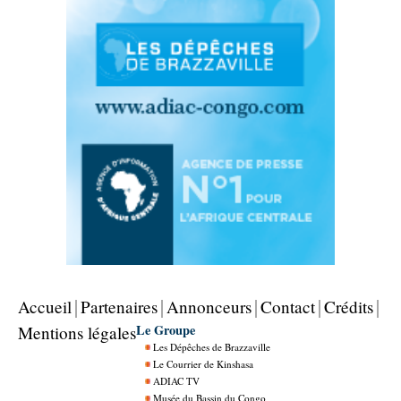
Accueil
Partenaires
Annonceurs
Contact
Crédits
Le Groupe
Mentions légales
Les Dépêches de Brazzaville
Le Courrier de Kinshasa
ADIAC TV
Musée du Bassin du Congo