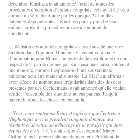
décembre, Kinshasa avait annoncé l’arrêt de toutes les
procédures d’adoption d’enfants congolais, cela avait été vécu
comme un véritable drame par les quelque 24 familles
italiennes déjà présentes à Kinshasa pour y prendre leurs
enfants, croyant la procédure arrivée à son point de
conclusion.
La décision des autorités congolaises avait suscité une vive
émotion dans l’opinion. D’aucuns y avaient vu un acte
d’humiliation pour Rome ; un geste de désinvolture et de non-
respect de la parole donnée par Kinshasa mais aussi, soutenait
une minorité, comme l’expression d’une souveraineté
tatillonne peut-être mais indiscutable. La RDC qui affirmait
avoir décelé de nombreuses irrégularités dans des dossiers
présentés par des Occidentaux, avait annoncé qu’elle voulait
vérifier l’ensemble des situations au cas par cas. Jusqu’à
mercredi, donc, les choses en étaient là.
«
Nous, nous soutenons Renzi et espérons que l’entretien
téléphonique avec le président congolais donnera des
résultats et aboutira au déblocage de la paralysie qui dure
depuis des mois.
» C’est ainsi que s’est exprimé Marco
Griffini dans la presse italienne de mercredi. Président de