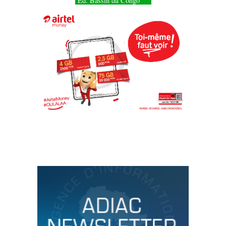
Éd. Bassin du Congo