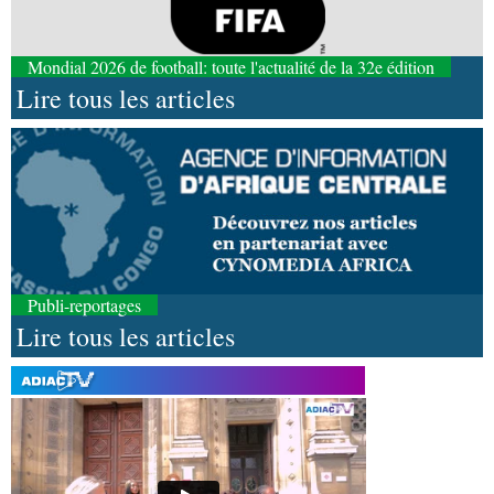
Mondial 2026 de football: toute l'actualité de la 32e édition
Lire tous les articles
Publi-reportages
Lire tous les articles
05-08-2026 22:10
Économie
Economie : un accord signé à Pointe-
Noire pour la valorisation des produits forestiers
non ligneux
05-08-2026 17:32
Sport
Handball: le tournoi de gala se poursuit