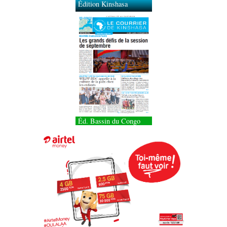
Édition Kinshasa
Éd. Bassin du Congo