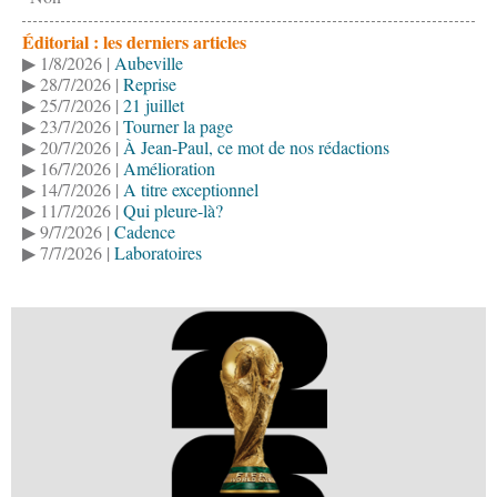
Éditorial : les derniers articles
▶ 1/8/2026 |
Aubeville
▶ 28/7/2026 |
Reprise
▶ 25/7/2026 |
21 juillet
▶ 23/7/2026 |
Tourner la page
▶ 20/7/2026 |
À Jean-Paul, ce mot de nos rédactions
▶ 16/7/2026 |
Amélioration
▶ 14/7/2026 |
A titre exceptionnel
▶ 11/7/2026 |
Qui pleure-là?
▶ 9/7/2026 |
Cadence
▶ 7/7/2026 |
Laboratoires