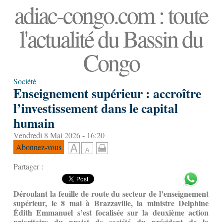
adiac-congo.com : toute
l'actualité du Bassin du
Congo
Société
Enseignement supérieur : accroître
l’investissement dans le capital
humain
Vendredi 8 Mai 2026 - 16:20
Abonnez-vous
Partager :
Déroulant la feuille de route du secteur de l’enseignement
supérieur, le 8 mai à Brazzaville, la ministre Delphine
É
dith Emmanuel s’est focalisée sur la deuxième action
prioritaire du projet de société du président de la