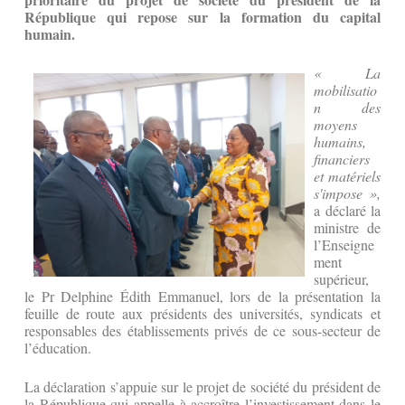
République qui repose sur la formation du capital
humain.
« La
mobilisatio
n des
moyens
humains,
financiers
et matériels
s'impose »,
a déclaré la
ministre de
l’Enseigne
ment
supérieur,
le Pr Delphine Édith Emmanuel, lors de la présentation la
feuille de route aux présidents des universités, syndicats et
responsables des établissements privés de ce sous-secteur de
l’éducation.
La déclaration s’appuie sur le projet de société du président de
la République qui appelle à accroître l’investissement dans le