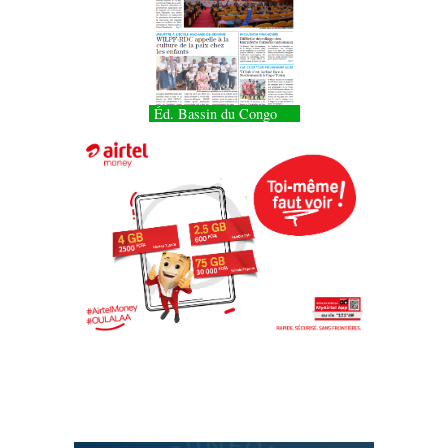
Éd. Bassin du Congo