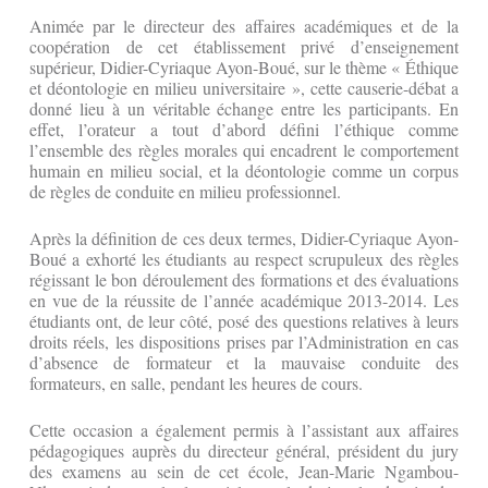
Animée par le directeur des affaires académiques et de la
coopération de cet établissement privé d’enseignement
supérieur, Didier-Cyriaque Ayon-Boué, sur le thème « Éthique
et déontologie en milieu universitaire », cette causerie-débat a
donné lieu à un véritable échange entre les participants. En
effet, l’orateur a tout d’abord défini l’éthique comme
l’ensemble des règles morales qui encadrent le comportement
humain en milieu social, et la déontologie comme un corpus
de règles de conduite en milieu professionnel.
Après la définition de ces deux termes, Didier-Cyriaque Ayon-
Boué a exhorté les étudiants au respect scrupuleux des règles
régissant le bon déroulement des formations et des évaluations
en vue de la réussite de l’année académique 2013-2014. Les
étudiants ont, de leur côté, posé des questions relatives à leurs
droits réels, les dispositions prises par l’Administration en cas
d’absence de formateur et la mauvaise conduite des
formateurs, en salle, pendant les heures de cours.
Cette occasion a également permis à l’assistant aux affaires
pédagogiques auprès du directeur général, président du jury
des examens au sein de cet école, Jean-Marie Ngambou-