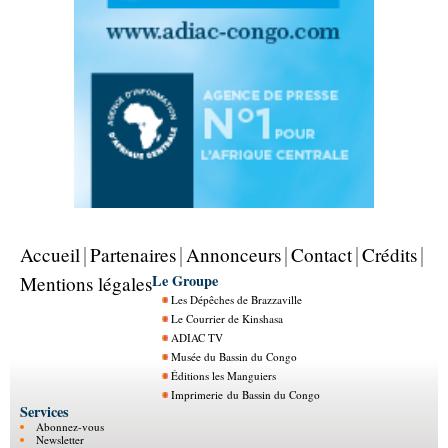
Accueil
Partenaires
Annonceurs
Contact
Crédits
Le Groupe
Mentions légales
Les Dépêches de Brazzaville
Le Courrier de Kinshasa
ADIAC TV
Musée du Bassin du Congo
Éditions les Manguiers
Imprimerie du Bassin du Congo
Services
Abonnez-vous
Newsletter