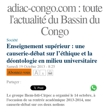
adiac-congo.com : toute
l'actualité du Bassin du
Congo
Société
Enseignement supérieur : une
causerie-débat sur l’éthique et la
déontologie en milieu universitaire
Samedi 19 Octobre 2013 - 8:25
Abonnez-vous
Partager :
Le groupe Ihem-Isti-Cirpec a organisé le 14 octobre, à
l’occasion de sa rentrée académique 2013-2014, une
causerie-débat sur ces deux notions