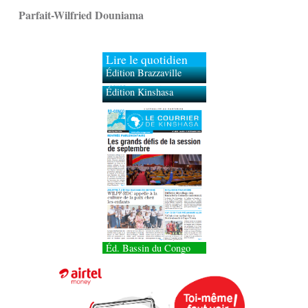
Parfait-Wilfried Douniama
Lire le quotidien
Édition Brazzaville
Édition Kinshasa
Éd. Bassin du Congo