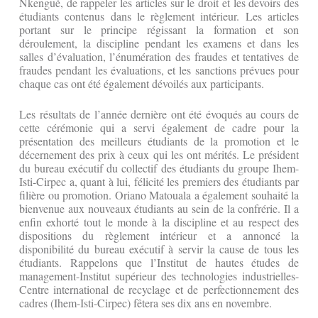
Nkengué, de rappeler les articles sur le droit et les devoirs des
étudiants contenus dans le règlement intérieur. Les articles
portant sur le principe régissant la formation et son
déroulement, la discipline pendant les examens et dans les
salles d’évaluation, l’énumération des fraudes et tentatives de
fraudes pendant les évaluations, et les sanctions prévues pour
chaque cas ont été également dévoilés aux participants.
Les résultats de l’année dernière ont été évoqués au cours de
cette cérémonie qui a servi également de cadre pour la
présentation des meilleurs étudiants de la promotion et le
décernement des prix à ceux qui les ont mérités. Le président
du bureau exécutif du collectif des étudiants du groupe Ihem-
Isti-Cirpec a, quant à lui, félicité les premiers des étudiants par
filière ou promotion. Oriano Matouala a également souhaité la
bienvenue aux nouveaux étudiants au sein de la confrérie. Il a
enfin exhorté tout le monde à la discipline et au respect des
dispositions du règlement intérieur et a annoncé la
disponibilité du bureau exécutif à servir la cause de tous les
étudiants. Rappelons que l’Institut de hautes études de
management-Institut supérieur des technologies industrielles-
Centre international de recyclage et de perfectionnement des
cadres (Ihem-Isti-Cirpec) fêtera ses dix ans en novembre.