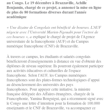
au Congo. Le 19 décembre à Brazzaville, Achille
Benjamin, chargé de ce projet, a annoncé la mise en ligne
de plus de 80 formations diverses durant l'année
académique
« Une dizaine de Congolais ont bénéficié de bourses. L’AUF
négocie avec l’Université Marien-Ngouabi pour l’octroi de
ces bourses », a
expliqué le chargé de projet de l’Agence
universitaire de la francophonie (AUF) et du Campus
numérique francophone (CNF) de Brazzaville.
À travers ce campus, les étudiants et salariés congolais
bénéficieront d'enseignements à distance en vue d'obtenir des
diplômes de niveau supérieur. Ils pourront également participer
aux activités éducatives et culturelles de l'espace
francophone. Selon l’AUF, les Campus numériques
francophones sont des plates-formes technologiques d’appui
au désenclavement des universités des pays
francophones. Pour appuyer cette initiative, la ministre
française déléguée des Affaires étrangères, chargée de la
Francophonie, Yamina Benguigui, qui a récemment signé avec
le Congo une lettre d’intention pour la formation de 100.000
enseignants et le CNF de Brazzaville, va accompagner ce