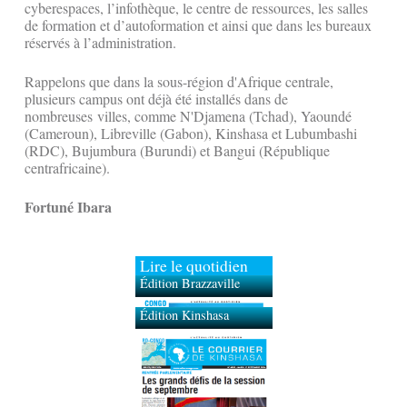
cyberespaces, l’infothèque, le centre de ressources, les salles
de formation et d’autoformation et ainsi que dans les bureaux
réservés à l’administration.
Rappelons que dans la sous-région d'Afrique centrale,
plusieurs campus ont déjà été installés dans de
nombreuses villes, comme N'Djamena (Tchad), Yaoundé
(Cameroun), Libreville (Gabon), Kinshasa et Lubumbashi
(RDC), Bujumbura (Burundi) et Bangui (République
centrafricaine).
Fortuné Ibara
Lire le quotidien
Édition Brazzaville
Édition Kinshasa