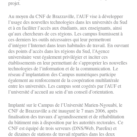
projet.
Au moyen du CNF de Brazzaville, l’AUF vise à développer
l’usage des nouvelles technologies dans les universités du Sud
et à en faciliter l’accès aux étudiants, aux enseignants, ainsi
qu’aux chercheurs de ces régions. Les campus fournissent à
ces derniers les outils nécessaires qui leur permettront
d’intégrer l’Internet dans leurs habitudes de travail. En ouvrant
des points d’accès dans les régions du Sud, l’Agence
universitaire veut également privilégier et inciter ces
établissements en leur permettant de s’approprier les nouvelles
technologies de l’information et de la communication. Le
réseau d’implantation des Campus numériques participe
également au renforcement de la coopération multilatérale
entre les universités. Les campus sont cogérés par l’AUF et
l’université d’accueil au sein d’un conseil d’orientation.
Implanté sur le Campus de l’Université Marien-Ngouabi, le
CNF de Brazzaville a été inauguré le 7 mars 2006, après
finalisation des travaux d’agrandissement et de réhabilitation
du bâtiment mis à disposition par les autorités rectorales. Ce
CNF est équipé de trois serveurs (DNS/Web, Parefeu) et
de dizaines de stations de travail réparties dans les deux