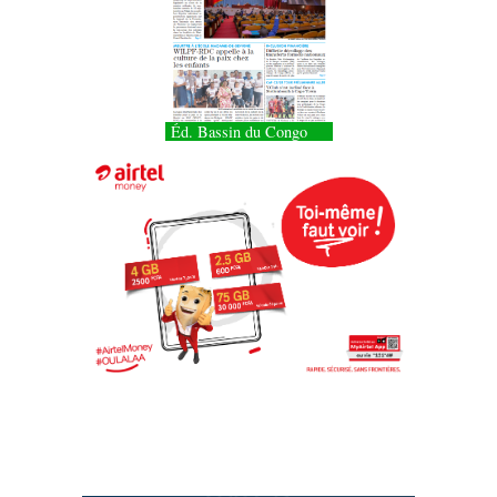
Éd. Bassin du Congo