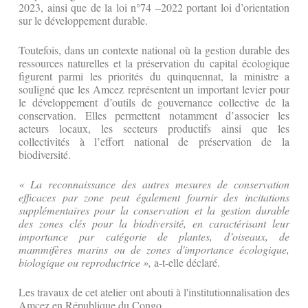
2023, ainsi que de la loi n°74 –2022 portant loi d’orientation
sur le développement durable.
‎‎Toutefois, dans un contexte national où la gestion durable des
ressources naturelles et la préservation du capital écologique
figurent parmi les priorités du quinquennat, la ministre a
souligné que les Amcez représentent un important levier pour
le développement d’outils de gouvernance collective de la
conservation. Elles permettent notamment d’associer les
acteurs locaux, les secteurs productifs ainsi que les
collectivités à l’effort national de préservation de la
biodiversité.
‎« La reconnaissance des autres mesures de conservation
efficaces par zone peut également fournir des incitations
‎supplémentaires pour la conservation et la gestion durable
des zones clés pour la biodiversité, en caractérisant leur
‎importance par catégorie de plantes, d’oiseaux, de
mammifères marins ou de zones d'importance écologique,
‎biologique ou reproductrice »,
a-t-elle déclaré.
‎Les travaux de cet atelier ont abouti à l'institutionnalisation des
Amcez en République du Congo.