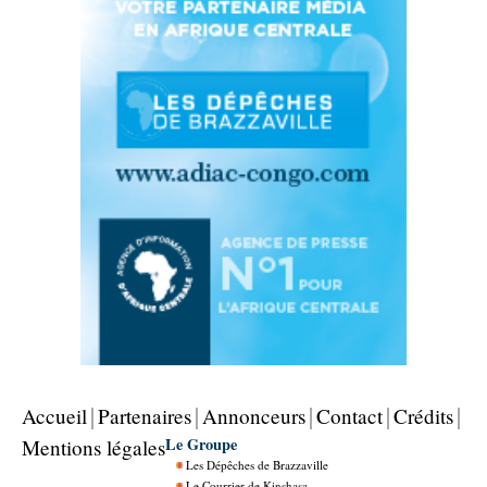
Accueil
Partenaires
Annonceurs
Contact
Crédits
Le Groupe
Mentions légales
Les Dépêches de Brazzaville
Le Courrier de Kinshasa