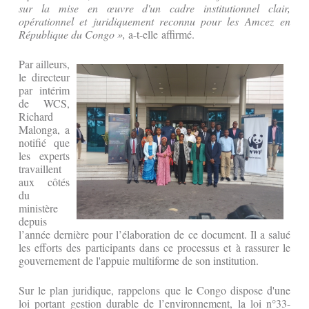
sur la mise en œuvre d'un cadre institutionnel clair,
opérationnel et juridiquement reconnu pour les Amcez en
République du Congo »,
a-t-elle affirmé.
Par ailleurs,
le directeur
par intérim
de WCS,
Richard
Malonga, a
notifié que
les experts
travaillent
aux côtés
du
ministère
depuis
l’année dernière pour l’élaboration de ce document. Il a salué
les efforts des participants dans ce processus et à rassurer le
gouvernement de l'appuie multiforme de son institution.
‎‎Sur le plan juridique, rappelons que le Congo dispose d'une
loi portant gestion durable de l’environnement, la loi n°33-