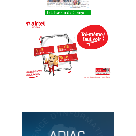
Éd. Bassin du Congo