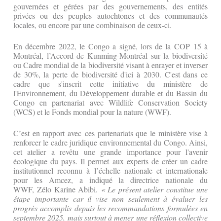
gouvernées et gérées par des gouvernements, des entités
privées ou des peuples autochtones et des communautés
locales, ou encore par une combinaison de ceux-ci.
En décembre 2022, le Congo a signé, lors de la COP 15 à
Montréal, l’Accord de Kunming-Montréal sur la biodiversité
ou Cadre mondial de la biodiversité visant à enrayer et inverser
de 30%, la perte de biodiversité d'ici à 2030. C'est dans ce
cadre que s'inscrit cette initiative du ministère de
l'Environnement, du Développement durable et du Bassin du
Congo en partenariat avec Wildlife Conservation Society
(WCS) et le Fonds mondial pour la nature (WWF).
‎C’est en rapport avec ces partenariats que le ministère vise à
renforcer le cadre juridique environnemental du Congo. Ainsi,
cet atelier a revêtu une grande importance pour l'avenir
écologique du pays. Il permet aux experts de créer un cadre
institutionnel reconnu à l’échelle nationale et internationale
pour les Amcez, a indiqué la directrice nationale du
WWF, Zélo Karine Abibi.
‎« Le présent atelier constitue une
étape importante car il vise non seulement à évaluer les
progrès accomplis depuis les recommandations formulées en
septembre 2025, mais surtout à mener une réflexion collective