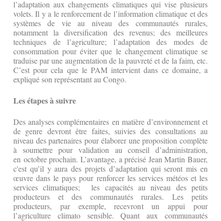
l’adaptation aux changements climatiques qui vise plusieurs
volets. Il y a le renforcement de l’information climatique et des
systèmes de vie au niveau des communautés rurales,
notamment la diversification des revenus; des meilleures
techniques de l’agriculture; l’adaptation des modes de
consommation pour éviter que le changement climatique se
traduise par une augmentation de la pauvreté et de la faim, etc.
C’est pour cela que le PAM intervient dans ce domaine, a
expliqué son représentant au Congo.
Les étapes à suivre
Des analyses complémentaires en matière d’environnement et
de genre devront être faites, suivies des consultations au
niveau des partenaires pour élaborer une proposition complète
à soumettre pour validation au conseil d’administration,
en octobre prochain. L’avantage, a précisé Jean Martin Bauer,
c'est qu’il y aura des projets d’adaptation qui seront mis en
œuvre dans le pays pour renforcer les services météos et les
services climatiques; les capacités au niveau des petits
producteurs et des communautés rurales. Les petits
producteurs, par exemple, recevront un appui pour
l’agriculture climato sensible. Quant aux communautés