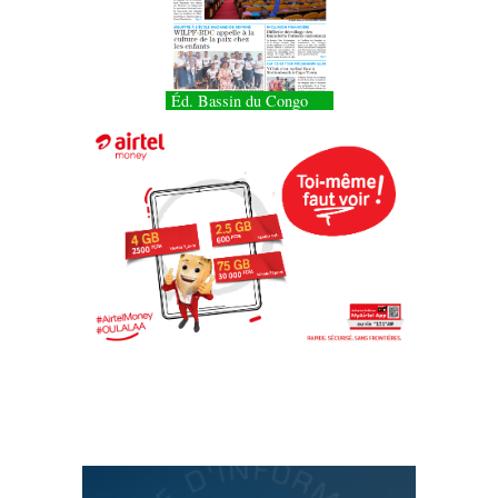
Éd. Bassin du Congo