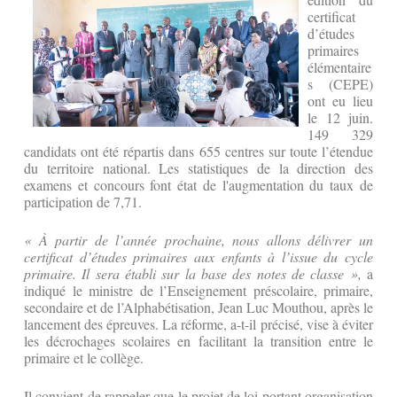
certificat
d’études
primaires
élémentaire
s (CEPE)
ont eu lieu
le 12 juin.
149 329
candidats ont été répartis dans 655 centres sur toute l’étendue
du territoire national. Les statistiques de la direction des
examens et concours font état de l'augmentation du taux de
participation de 7,71.
« À partir de l’année prochaine, nous allons délivrer un
certificat d’études primaires aux enfants à l’issue du cycle
primaire. Il sera établi sur la base des notes de classe »,
a
indiqué le ministre de l’Enseignement préscolaire, primaire,
secondaire et de l’Alphabétisation, Jean Luc Mouthou, après le
lancement des épreuves. La réforme, a-t-il précisé, vise à éviter
les décrochages scolaires en facilitant la transition entre le
primaire et le collège.
Il convient de rappeler que le projet de loi portant organisation