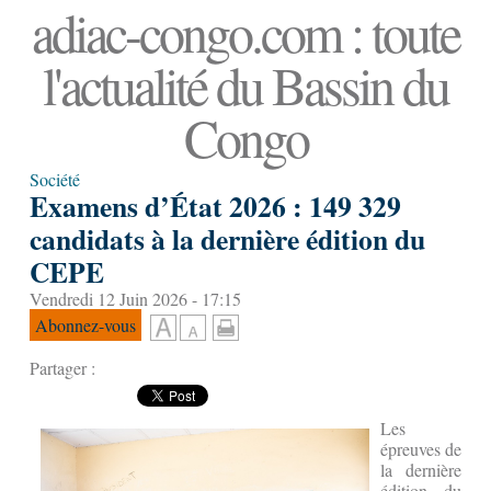
adiac-congo.com : toute
l'actualité du Bassin du
Congo
Société
Examens d’État 2026 : 149 329
candidats à la dernière édition du
CEPE
Vendredi 12 Juin 2026 - 17:15
Abonnez-vous
Partager :
Les
épreuves de
la dernière
édition du