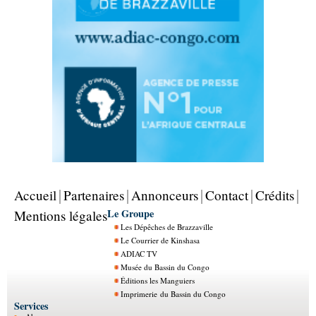
Accueil
Partenaires
Annonceurs
Contact
Crédits
Le Groupe
Mentions légales
Les Dépêches de Brazzaville
Le Courrier de Kinshasa
ADIAC TV
Musée du Bassin du Congo
Éditions les Manguiers
Imprimerie du Bassin du Congo
Services