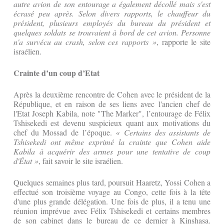
autre avion de son entourage a également décollé mais s'est
écrasé peu après. Selon divers rapports, le chauffeur du
président, plusieurs employés du bureau du président et
quelques soldats se trouvaient à bord de cet avion. Personne
n'a survécu au crash, selon ces rapports »
, rapporte le site
israélien.
Crainte d’un coup d’Etat
Après la deuxième rencontre de Cohen avec le président de la
République, et en raison de ses liens avec l'ancien chef de
l'Etat Joseph Kabila, note "The Marker", l’entourage de Félix
Tshisekedi est devenu suspicieux quant aux motivations du
chef du Mossad de l’époque.
« Certains des assistants de
Tshisekedi ont même exprimé la crainte que Cohen aide
Kabila à acquérir des armes pour une tentative de coup
d'État »
, fait savoir le site israélien.
Quelques semaines plus tard, poursuit Haaretz, Yossi Cohen a
effectué son troisième voyage au Congo, cette fois à la tête
d'une plus grande délégation. Une fois de plus, il a tenu une
réunion imprévue avec Félix Tshisekedi et certains membres
de son cabinet dans le bureau de ce dernier à Kinshasa.