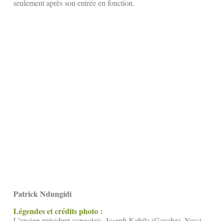
seulement après son entrée en fonction.
Patrick Ndungidi
Légendes et crédits photo :
L'ancien président congolais, Joseph Kabila (Gauche), Yossi