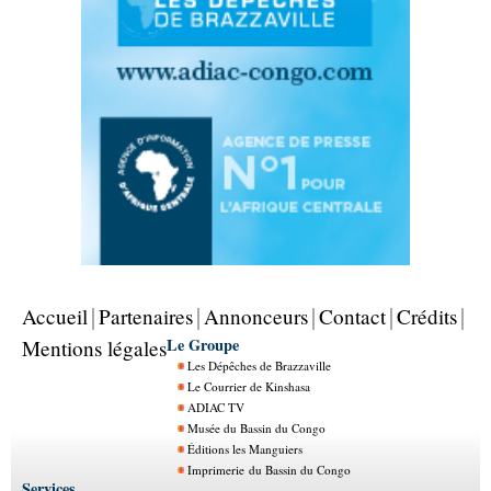
Accueil
Partenaires
Annonceurs
Contact
Crédits
Le Groupe
Mentions légales
Les Dépêches de Brazzaville
Le Courrier de Kinshasa
ADIAC TV
Musée du Bassin du Congo
Éditions les Manguiers
Imprimerie du Bassin du Congo
Services