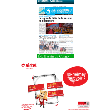
Éd. Bassin du Congo