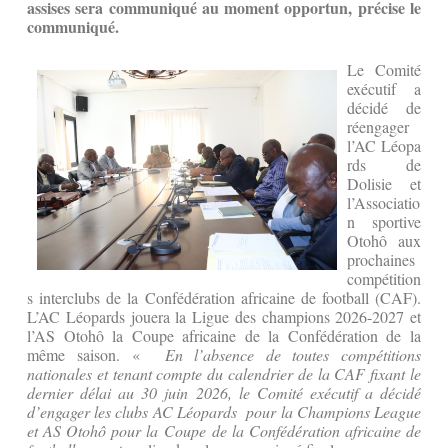
assises sera communiqué au moment opportun, précise le
communiqué.
Le Comité
exécutif a
décidé de
réengager
l’AC Léopa
rds de
Dolisie et
l’Associatio
n sportive
Otohô aux
prochaines
compétition
s interclubs de la Confédération africaine de football (CAF).
L’AC Léopards jouera la Ligue des champions 2026-2027 et
l’AS Otohô la Coupe africaine de la Confédération de la
même saison. «
En l’absence de toutes compétitions
nationales et tenant compte du calendrier de la CAF fixant le
dernier délai au 30 juin 2026, le Comité exécutif a décidé
d’engager les clubs AC Léopards pour la Champions League
et AS Otohô pour la Coupe de la Confédération africaine de