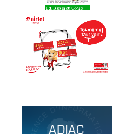
Éd. Bassin du Congo