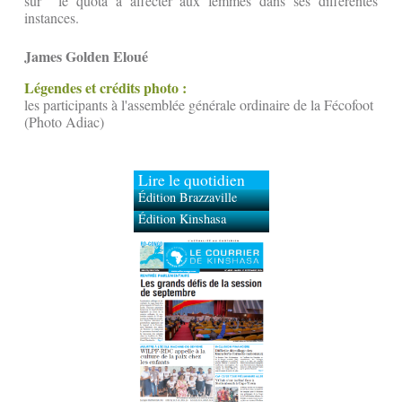
sur le quota à affecter aux femmes dans ses différentes
instances.
James Golden Eloué
Légendes et crédits photo :
les participants à l'assemblée générale ordinaire de la Fécofoot
(Photo Adiac)
Lire le quotidien
Édition Brazzaville
Édition Kinshasa