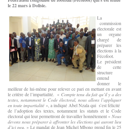
le 22 mars à Dolisie.
La
commission
électorale est
un organe
chargé de
préparer les
élections à la
Fécofoot.
Le président
de cette
structure
entend
donner le
meilleur de lui-même pour relever ce pari en mettant en avant
le critère de l’impartialité. «
Compte tenu du fait qu’il y a des
textes, notamment le Code électoral, nous allons l’appliquer
en toute impartialité
», a indiqué Abel Nzala qui s’est félicité
de l’adoption des textes, notamment les statuts et le Code
électoral qui leur permettront de travailler honnêtement «
Nous
devons nous préparer à affronter les élections qui auront lieu
d’ici peu
. » Le mandat de Jean Michel Mbono prend fin le 25