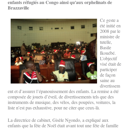
enfants réfugiés au Congo ainsi qu'aux orphelinats de
Brazzaville
Ce geste a
été initié en
2008 par le
ministre de
tutelle,
Basile
Ikouébé.
L’objectif
visé était de
participer
de façon
saine au
divertissem
ent et d’assurer l’épanouissement des enfants. La remise a été
composée de jouets d’éveil, de divertissements tels que des
instruments de musique, des vélos, des poupées, voitures, la
liste n’est pas exhaustive, pour ne citer que ceux-là.
La directrice de cabinet, Gisèle Ngondo, a expliqué aux
enfants que la fête de Noël était avant tout une fête de famille