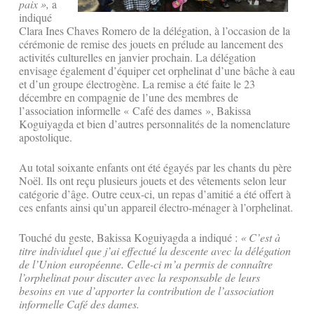
paix »,
a
indiqué
Clara Ines Chaves Romero de la délégation, à l’occasion de la
cérémonie de remise des jouets en prélude au lancement des
activités culturelles en janvier prochain. La délégation
envisage également d’équiper cet orphelinat d’une bâche à eau
et d’un groupe électrogène. La remise a été faite le 23
décembre en compagnie de l’une des membres de
l’association informelle « Café des dames », Bakissa
Koguiyagda et bien d’autres personnalités de la nomenclature
apostolique.
Au total soixante enfants ont été égayés par les chants du père
Noël. Ils ont reçu plusieurs jouets et des vêtements selon leur
catégorie d’âge. Outre ceux-ci, un repas d’amitié a été offert à
ces enfants ainsi qu’un appareil électro-ménager à l’orphelinat.
Touché du geste, Bakissa Koguiyagda a indiqué :
« C’est à
titre individuel que j’ai effectué la descente avec la délégation
de l’Union européenne. Celle-ci m’a permis de connaître
l’orphelinat pour discuter avec la responsable de leurs
besoins en vue d’apporter la contribution de l’association
informelle Café des dames.