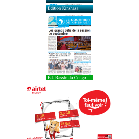
Édition Kinshasa
Éd. Bassin du Congo