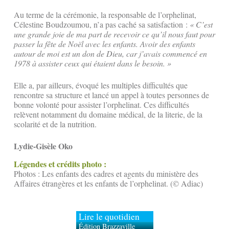
Au terme de la cérémonie, la responsable de l’orphelinat,
Célestine Boudzoumou, n’a pas caché sa satisfaction :
« C’est
une grande joie de ma part de recevoir ce qu’il nous faut pour
passer la fête de Noël avec les enfants. Avoir des enfants
autour de moi est un don de Dieu, car j’avais commencé en
1978 à assister ceux qui étaient dans le besoin. »
Elle a, par ailleurs, évoqué les multiples difficultés que
rencontre sa structure et lancé un appel à toutes personnes de
bonne volonté pour assister l’orphelinat. Ces difficultés
relèvent notamment du domaine médical, de la literie, de la
scolarité et de la nutrition.
Lydie-Gisèle Oko
Légendes et crédits photo :
Photos : Les enfants des cadres et agents du ministère des
Affaires étrangères et les enfants de l’orphelinat. (© Adiac)
Lire le quotidien
Édition Brazzaville