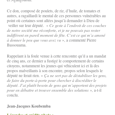
Ce don, composé de poulets, de riz, d’huile, de tomates et
autres, a ragaillardi le mental de ces personnes vulnérables au
point où certaines sont allées jusqu’à demander à Dieu de
veiller sur leur député. «
Ce geste à l’endroit de ces couches
de notre société me réconforte, et je ne pouvais pas rester
indifférent en pareil moment de fête. C’est ce qui m’a amené
à donner le peu que vous avez vu
», a commenté Pierre
Bassouama.
Rappelant à la foule venue à cette rencontre qu’il a un mandat
de cinq ans, ce dernier a fustigé le comportement de certains
citoyens, notamment les jeunes qui véhiculent ici et là des
propos malveillants à son encontre, propos selon lesquels le
député ne ferait rien. «
Ça ne sert pas de déstabiliser les gens,
de faire du porte-à-porte pour chercher à discréditer le
député. J’ai plutôt besoin de gens qui m’apportent des projets
pour en débattre et trouver ensemble des solutions »,
a-t-il
conclu.
Jean-Jacques Koubemba
Légendes et crédits photo :