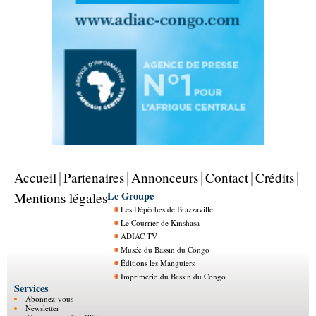
Accueil
Partenaires
Annonceurs
Contact
Crédits
Le Groupe
Mentions légales
Les Dépêches de Brazzaville
Le Courrier de Kinshasa
ADIAC TV
Musée du Bassin du Congo
Éditions les Manguiers
Imprimerie du Bassin du Congo
Services
Abonnez-vous
Newsletter