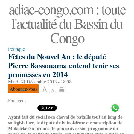
adiac-congo.com : toute
l'actualité du Bassin du
Congo
Politique
Fêtes du Nouvel An : le député
Pierre Bassouama entend tenir ses
promesses en 2014
Mardi 31 Décembre 2013 - 18:08
Abonnez-vous
Partager :
Ayant fait du social son cheval de bataille tout au long de
sa législature, le député de la troisième circonscription de
Makélékélé a promis de poursuivre son programme au
cours de la nouvelle année, qui commence avec la mise en