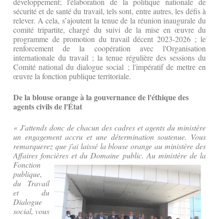
développement; l'élaboration de la politique nationale de
sécurité et de santé du travail, tels sont, entre autres, les défis à
relever. A cela, s’ajoutent la tenue de la réunion inaugurale du
comité tripartite, chargé du suivi de la mise en œuvre du
programme de promotion du travail décent 2023-2026 ; le
renforcement de la coopération avec l'Organisation
internationale du travail ; la tenue régulière des sessions du
Comité national du dialogue social ; l'impératif de mettre en
œuvre la fonction publique territoriale.
De la blouse orange à la gouvernance de l'éthique des
agents civils de l'État
« J'attends donc de chacun des cadres et agents du ministère
un engagement accru et une détermination soutenue. Vous
remarquerez que j'ai laissé la blouse orange au ministère des
Affaires foncières et du Domaine public. Au
ministère de la
Fonction
publique,
du Travail
et du
Dialogue
social, vous