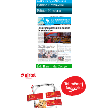
Lire le quotidien
Édition Brazzaville
Édition Kinshasa
Éd. Bassin du Congo