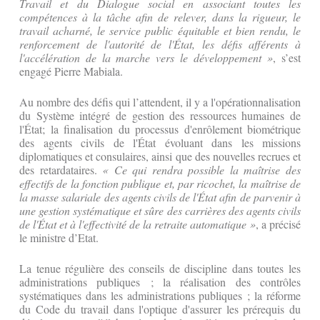
Travail et du Dialogue social en associant toutes les
compétences à la tâche afin de relever, dans la rigueur, le
travail acharné, le service public équitable et bien rendu, le
renforcement de l'autorité de l'État, les défis afférents à
l'accélération de la marche vers le développement »
, s’est
engagé Pierre Mabiala.
Au nombre des défis qui l’attendent, il y a l'opérationnalisation
du Système intégré de gestion des ressources humaines de
l'État; la finalisation du processus d'enrôlement biométrique
des agents civils de l'État évoluant dans les missions
diplomatiques et consulaires, ainsi que des nouvelles recrues et
des retardataires.
« Ce qui rendra possible la maîtrise des
effectifs de la fonction publique et, par ricochet, la maîtrise de
la masse salariale des agents civils de l'État afin de parvenir à
une gestion systématique et sûre des carrières des agents civils
de l'État et à l'effectivité de la retraite automatique »
, a précisé
le ministre d’Etat.
La tenue régulière des conseils de discipline dans toutes les
administrations publiques ; la réalisation des contrôles
systématiques dans les administrations publiques ; la réforme
du Code du travail dans l'optique d'assurer les prérequis du