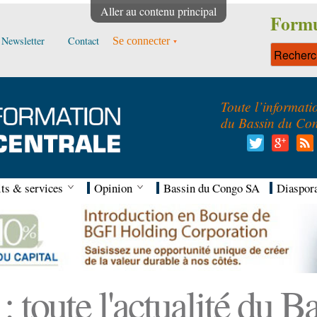
Aller au contenu principal
Formu
Newsletter
Contact
Se connecter
Toute l’informati
du Bassin du Co
ts & services
Opinion
Bassin du Congo SA
Diaspor
 toute l'actualité du 