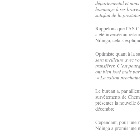
départemental et nous
hommage à ses braves g
satisfait de la prestat
Rappelons que l’AS Che
a été inversée au reto
Ndinga, cela s’explique
Optimiste quant à la s
sera meilleure avec vo
transférer. C’est pour
ont bien joué mais par 
:
« La saison prochaine
Le bureau a, par ailleur
survêtements de Chemin
présenter la nouvelle 
décembre.
Cependant, pour une me
Ndinga a promis une m