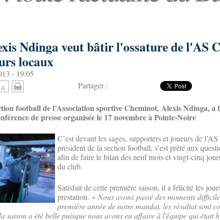
exis Ndinga veut bâtir l'ossature de l'AS
urs locaux
13 - 19:05
Partager :
tion football de l’Association sportive Cheminot, Alexis Ndinga, a f
onférence de presse organisée le 17 novembre à Pointe-Noire
C’est devant les sages, supporters et joueurs de l’A
président de la section football, s’est prêté aux quest
afin de faire le bilan des neuf mois et vingt-cinq jours
du club.
Satisfait de cette première saison, il a félicité les jou
prestation.
« Nous avons passé des moments difficile
première année de notre mandat, les résultat sont c
a saison a été belle puisque nous avons eu affaire à l'équipe qui était 