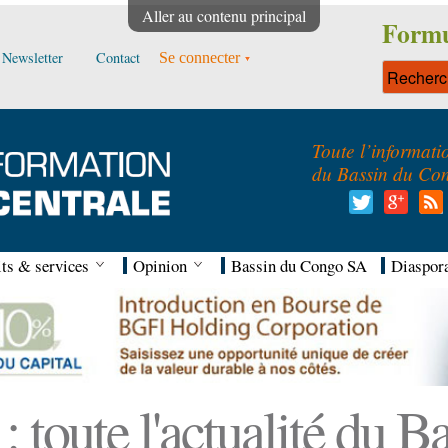
Aller au contenu principal
Formu
Newsletter
Contact
Se connecter
Toute l’informati
du Bassin du Co
ts & services
Opinion
Bassin du Congo SA
Diaspor
 toute l'actualité du 