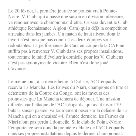
Le 20 février, la première journée se poursuivra à Pointe-
Noire. V. Club, qui a passé une saison en division inférieure,
va renouer avec le championnat d’élite. Ce sera devant le Club
athlétique Renaissance Aiglon (Cara) qui a déjà la compétition
africaine dans les jambes. Un match de haut niveau dont le
favori n’est presque pas connu. Les deux équipes sont
redoutables. La performance de Cara en coupe de la CAF ne
suffira pas à renverser V. Club dans ses propres installations,
tout comme le fait d’évoluer à domicile pour les V. Clubiens
n’est pas synonyme de victoire. Rien n’est donc joué
d’avance.
Le même jour, à la même heure, à Dolisie, AC Léopards
recevra La Mancha. Les Fauves du Niari, champions en titre et
détenteurs de la Coupe du Congo, ont les faveurs des
pronostics que La Mancha tentera de déjouer. Une mission
difficile, car l’attaque de l’AC Léopards, qui avait inscrit 79
buts la saison passée, va lourdement peser sur la défense de La
Mancha qui en a encaissé 44. l’année dernière, les Fauves du
Niari n’ont pas perdu à domicile. Si le club de Pointe-Noire
l’emporte, ce sera donc la première défaite de l’AC Léopards
dans ses propres installations depuis le dernier championnat.