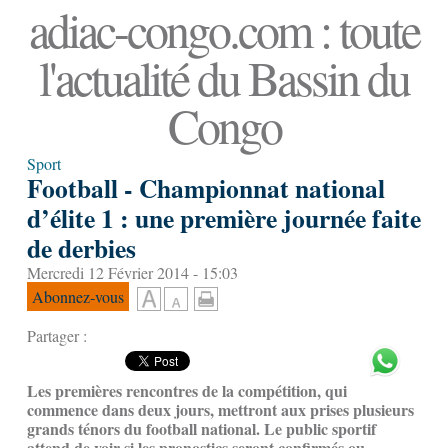
adiac-congo.com : toute
l'actualité du Bassin du
Congo
Sport
Football - Championnat national
d’élite 1 : une première journée faite
de derbies
Mercredi 12 Février 2014 - 15:03
Abonnez-vous
Partager :
Les premières rencontres de la compétition, qui
commence dans deux jours, mettront aux prises plusieurs
grands ténors du football national. Le public sportif
attend de voir si les pronostics seront confirmés ou