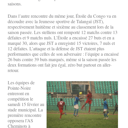
saisons.
Dans l’autre rencontre du même jour, Étoile du Congo va en
découdre avec la Jeunesse sportive de Talangaï (JST),
respectivement huitième et sixième au classement lors de la
saison passée. Les stelliens ont remporté 12 matchs contre 13
défaites et 9 matchs nuls. L’Étoile a encaissé 27 buts et en a
marqué 30, alors que JST a enregistré 15 victoires, 7 nuls et
12 défaites. L’attaque et la défense de JST étaient plus
performantes que celles de son adversaire : l’équipe a encaissé
26 buts contre 39 buts marqués, même si la saison passée les
deux formations ont fait jeu égal, zéro but partout en aller-
retour.
Les équipes de
Pointe-Noire
entreront en
compétition le
samedi 15 février au
stade municipal. La
première rencontre
opposera l’AS
Cheminots à