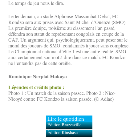
Le temps de jeu nous le dira.
Le lendemain, au stade Alphonse-Massambat-Débat, FC
Kondzo sera aux prises avec Saint-Michel-d’Ouénzé (SMO).
La première équipe, troisième au classement l’an passé,
défendra son statut de représentant congolais en coupe de la
CAF. Un argument qui, psychologiquement, peut peser sur le
moral des joueurs de SMO, condamnés à jouer sans complexe.
Le Championnat national d’élite 1 est une autre réalité. SMO
aura certainement son mot à dire dans ce match. FC Kondzo
ne l’entendra pas de cette oreille.
Rominique Nerplat Makaya
Légendes et crédits photo :
Photo 1 : Un match de la saison passée. Photo 2 : Nico-
Nicoyé contre FC Kondzo la saison passée. (© Adiac)
Lire le quotidien
Édition Brazzaville
Édition Kinshasa