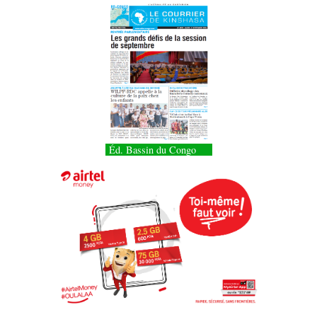
Éd. Bassin du Congo