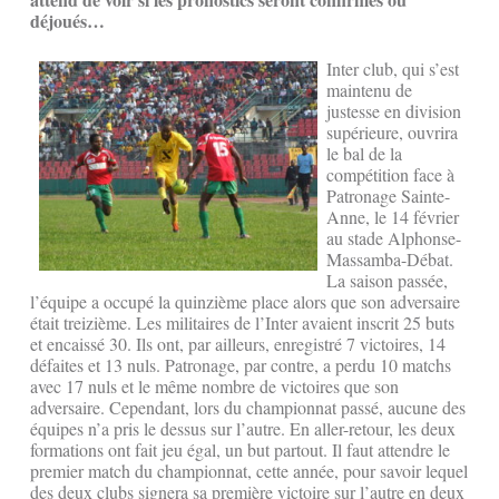
déjoués…
Inter club, qui s’est
maintenu de
justesse en division
supérieure, ouvrira
le bal de la
compétition face à
Patronage Sainte-
Anne, le 14 février
au stade Alphonse-
Massamba-Débat.
La saison passée,
l’équipe a occupé la quinzième place alors que son adversaire
était treizième. Les militaires de l’Inter avaient inscrit 25 buts
et encaissé 30. Ils ont, par ailleurs, enregistré 7 victoires, 14
défaites et 13 nuls. Patronage, par contre, a perdu 10 matchs
avec 17 nuls et le même nombre de victoires que son
adversaire. Cependant, lors du championnat passé, aucune des
équipes n’a pris le dessus sur l’autre. En aller-retour, les deux
formations ont fait jeu égal, un but partout. Il faut attendre le
premier match du championnat, cette année, pour savoir lequel
des deux clubs signera sa première victoire sur l’autre en deux