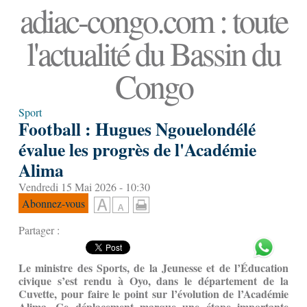
adiac-congo.com : toute
l'actualité du Bassin du
Congo
Sport
Football : Hugues Ngouelondélé
évalue les progrès de l'Académie
Alima
Vendredi 15 Mai 2026 - 10:30
Abonnez-vous
Partager :
Le ministre des Sports, de la Jeunesse et de l’Éducation
civique s’est rendu à Oyo, dans le département de la
Cuvette, pour faire le point sur l’évolution de l’Académie
Alima. Ce déplacement marque une étape importante