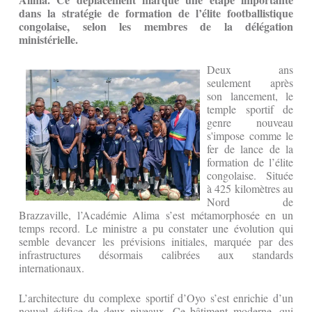
dans la stratégie de formation de l’élite footballistique
congolaise, selon les membres de la délégation
ministérielle.
Deux ans
seulement après
son lancement, le
temple sportif de
genre nouveau
s'impose comme le
fer de lance de la
formation de l’élite
congolaise. Située
à 425 kilomètres au
Nord de
Brazzaville, l’Académie Alima s’est métamorphosée en un
temps record. Le ministre a pu constater une évolution qui
semble devancer les prévisions initiales, marquée par des
infrastructures désormais calibrées aux standards
internationaux.
L’architecture du complexe sportif d’Oyo s’est enrichie d’un
nouvel édifice de deux niveaux. Ce bâtiment moderne, qui