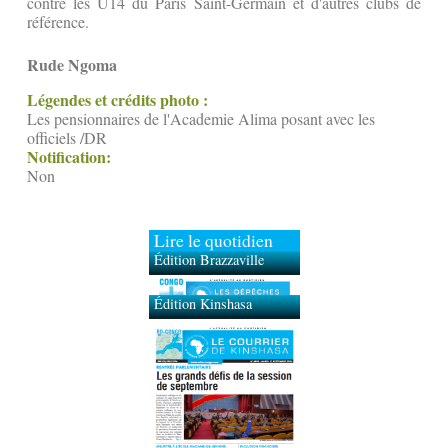
contre les U14 du Paris Saint-Germain et d'autres clubs de
référence.
Rude Ngoma
Légendes et crédits photo :
Les pensionnaires de l'Academie Alima posant avec les
officiels /DR
Notification:
Non
Lire le quotidien
Édition Brazzaville
Édition Kinshasa