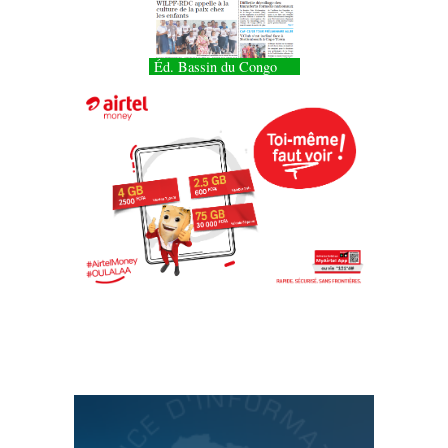
Éd. Bassin du Congo