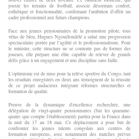
jouxte les terrains de football, associe désormais confort,
esthétique et fonctionnalité, confirmant l'ambition d'offrir un
cadre professionnel aux futurs champions.
Face aux jeunes pensionnaires de la promotion pilote, tous
vêtus de bleu, Hugues Ngouélondélé a salué une progression
spectaculaire portée par l’agilité et le professionnalisme. Pour
le ministre, cette structure ne se contente pas de former des
joueurs, elle prépare une élite capable de relever de grands
défis grâce à un engagement et une discipline sans faille.
L'optimisme est de mise pour la relève sportive du Congo, tant
les résultats enregistrés en deux ans témoignent de la réussite
de ce projet audacieux intégrant réformes structurelles et
formation de qualité.
Preuve de la dynamique d'excellence recherchée, une
délégation de vingt-quatre pensionnaires (Sur les quarante-
quatre que compte l'établissement) partira pour la France dans
la nuit du 17 au 18 mai. Ce déplacement a pour but de
confronter les jeunes talents congolais aux centres de
formation européens, avec notamment des matches prévus