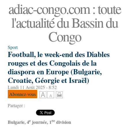
adiac-congo.com : toute
l'actualité du Bassin du
Congo
Sport
Football, le week-end des Diables
rouges et des Congolais de la
diaspora en Europe (Bulgarie,
Croatie, Géorgie et Israël)
Lundi 11 Août 2025 - 8:52
Abonnez-vous
Partager :
e
re
Bulgarie, 4
journée, 1
division