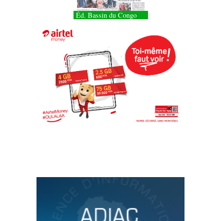
Éd. Bassin du Congo