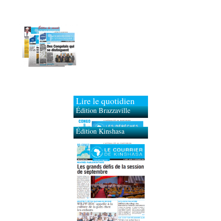
Lire le quotidien
Édition Brazzaville
Édition Kinshasa