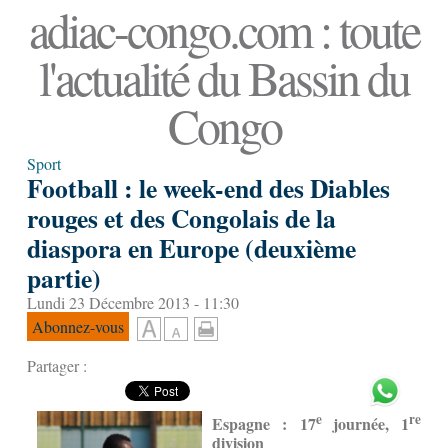
adiac-congo.com : toute
l'actualité du Bassin du
Congo
Sport
Football : le week-end des Diables
rouges et des Congolais de la
diaspora en Europe (deuxième
partie)
Lundi 23 Décembre 2013 - 11:30
Abonnez-vous
Partager :
e
re
Espagne : 17
journée, 1
division