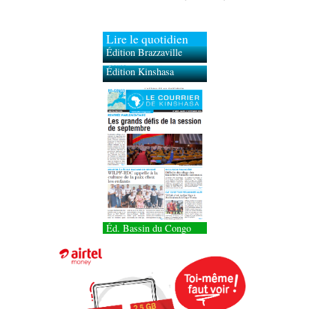
Lire le quotidien
Édition Brazzaville
Édition Kinshasa
Éd. Bassin du Congo