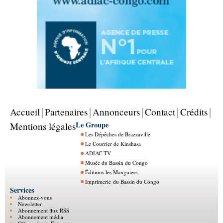
Accueil
Partenaires
Annonceurs
Contact
Crédits
Le Groupe
Mentions légales
Les Dépêches de Brazzaville
Le Courrier de Kinshasa
ADIAC TV
Musée du Bassin du Congo
Éditions les Manguiers
Imprimerie du Bassin du Congo
Services
Abonnez-vous
Newsletter
Abonnement flux RSS
Abonnement média