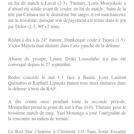
en fin de match à Laval (2-3). Titulaire, Loris Mouyokolo a
d’abord été solide avant de couler, en fin de match : battu de la
tête par Camara sur le deuxième but tango, il est malchanceux
sur le troisième, puisque son dégagement est remis dans le jeu
e
par Delos (2-3, 90
+2 min).
e
Réduit à dix à la 24
minute, Dunkerque coule à Troyes (1-5).
Victor Mayela était titulaire dans l’axe gauche de la défense.
Absent du groupe, Lenny Dziki Loussilaho n’a pas été
convoqué depuis le 27 septembre.
Rodez concède le nul 1-1 face à Bastia. Loni Laurent
Quenabio et Raphaël Lipinski étaient tous deux titulaires dans
la défense à trois du RAF.
A dix contre onze pendant toute la seconde période,
Montpellier prend le point du nul à Pau (0-0). Titulaire pour le
troisième match de rang, Yael Mouanga a joué l’intégralité de
la rencontre au milieu de terrain.
Le Red Star s’impose à Clermont 1-0. Sans Josué Escartin