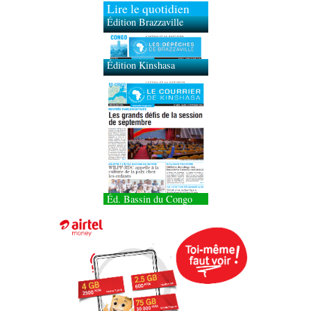
Lire le quotidien
Édition Brazzaville
Édition Kinshasa
Éd. Bassin du Congo