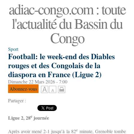
adiac-congo.com : toute
l'actualité du Bassin du
Congo
Sport
Football: le week-end des Diables
rouges et des Congolais de la
diaspora en France (Ligue 2)
Dimanche 22 Mars 2026 - 7:00
Abonnez-vous
Partager :
e
Ligue 2, 28
journée
e
Après avoir mené 2-1 jusqu’à la 82
minute, Grenoble tombe