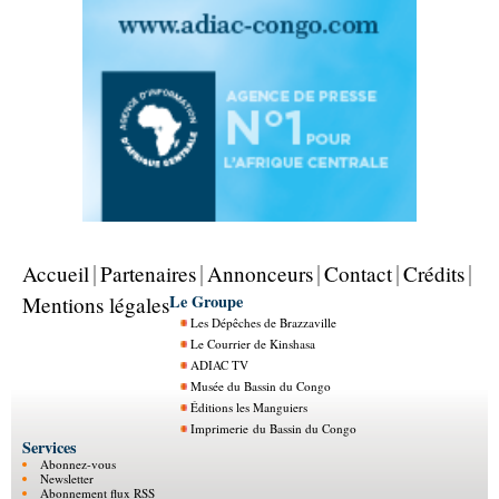
Accueil
Partenaires
Annonceurs
Contact
Crédits
Le Groupe
Mentions légales
Les Dépêches de Brazzaville
Le Courrier de Kinshasa
ADIAC TV
Musée du Bassin du Congo
Éditions les Manguiers
Imprimerie du Bassin du Congo
Services
Abonnez-vous
Newsletter
Abonnement flux RSS