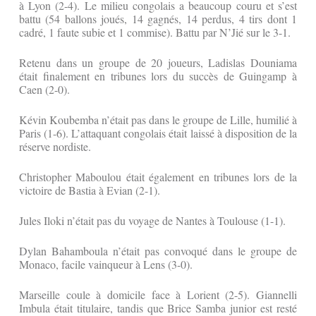
à Lyon (2-4). Le milieu congolais a beaucoup couru et s’est
battu (54 ballons joués, 14 gagnés, 14 perdus, 4 tirs dont 1
cadré, 1 faute subie et 1 commise). Battu par N’Jié sur le 3-1.
Retenu dans un groupe de 20 joueurs, Ladislas Douniama
était finalement en tribunes lors du succès de Guingamp à
Caen (2-0).
Kévin Koubemba n’était pas dans le groupe de Lille, humilié à
Paris (1-6). L’attaquant congolais était laissé à disposition de la
réserve nordiste.
Christopher Maboulou était également en tribunes lors de la
victoire de Bastia à Evian (2-1).
Jules Iloki n’était pas du voyage de Nantes à Toulouse (1-1).
Dylan Bahamboula n’était pas convoqué dans le groupe de
Monaco, facile vainqueur à Lens (3-0).
Marseille coule à domicile face à Lorient (2-5). Giannelli
Imbula était titulaire, tandis que Brice Samba junior est resté