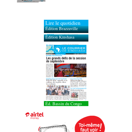
Lire le quotidien
Édition Brazzaville
Édition Kinshasa
Éd. Bassin du Congo