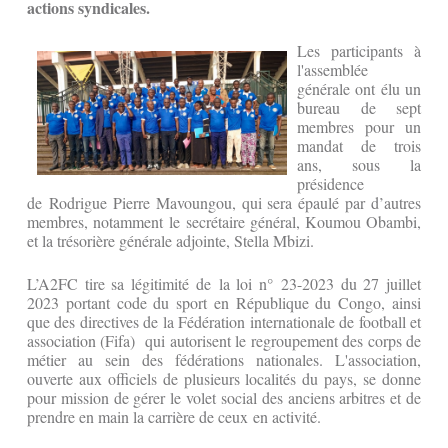
actions syndicales.
Les participants à
l'assemblée
générale ont élu un
bureau de sept
membres pour un
mandat de trois
ans, sous la
présidence
de Rodrigue Pierre Mavoungou, qui sera épaulé par d’autres
membres, notamment le secrétaire général, Koumou Obambi,
et la trésorière générale adjointe, Stella Mbizi.
L’A2FC tire sa légitimité de la loi n° 23-2023 du 27 juillet
2023 portant code du sport en République du Congo, ainsi
que des directives de la Fédération internationale de football et
association (Fifa) qui autorisent le regroupement des corps de
métier au sein des fédérations nationales. L'association,
ouverte aux officiels de plusieurs localités du pays, se donne
pour mission de gérer le volet social des anciens arbitres et de
prendre en main la carrière de ceux en activité.