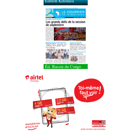
Éd. Bassin du Congo