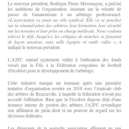
Le nouveau président, Rodrigue Pierre Mavoungou, a précisé
les ambitions de l’organisation, insistant sur la volonté de
passer de l'amateurisme à un arbitrage professionnel.
«
L’association va jouer un rôle syndical. Elle va se pencher
sur la rémunération des arbitres, leur formation, leur sécurité
sur les terrains et leur prise en charge médicale. Nous voulons
relever le défi. Jusqu'ici, les critiques de matches se faisaient
de façon amateur, sans salle équipée ni outils vidéo
», a
indiqué le nouveau président.
L'A2FC entend également veiller à l'utilisation des fonds
versés par la Fifa à la Fédération congolaise de football
(Fécofoot) pour le développement de l'arbitrage.
Cette initiative marque un tournant après une première
tentative d'organisation avortée en 2018 avec l'Amicale club
des arbitres de Brazzaville, à laquelle la fédération n'avait pas
accordé l'affiliation. Bien que la Fécofoot dispose déjà d'une
instance interne de gestion des arbitres, l'A2FC revendique
son affiliation de plein droit et un pouvoir de regard sur les
décisions fédérales.
Les dirigeants de la nouvelle association affirment ne pas