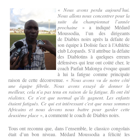
«
Nous avons perdu aujourd’hui.
Nous allons nous concentrer pour la
suite du championnat l’année
prochaine
» a indiqué Médard
Moussodia, l’un des dirigeants
de Diables noirs après la défaite de
son équipe à Dolisie face à l’Athlétic
club Léopards. S’il attribue la défaite
des Diablotins à quelques erreurs
défensives qui leur ont coûté cher, le
coach Parfait Malonga évoque quant
à lui la fatigue comme principale
raison de cette déconvenue. «
Nous avons vu de notre côté
une équipe fébrile. Nous avons essayé de donner le
meilleur, cela n’a pas tenu en raison de la fatigue. Ils ont été
réalistes. Ce n’est que normal qu’ils gagnent. Les enfants
étaient fatigués. Ce qui est intéressant c'est que nous sommes
Africains et nous devons nous battre pour garder cette
deuxième place
», a commenté le coach de Diables noirs.
Tous ont reconnu que, dans l’ensemble, le classico congolais
était d’un bon niveau. Médard Moussodia a félicité les