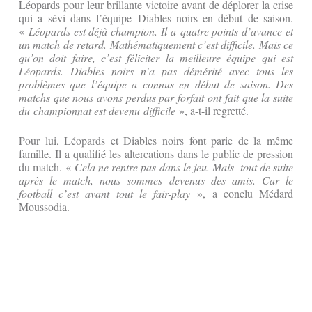
Léopards pour leur brillante victoire avant de déplorer la crise
qui a sévi dans l’équipe Diables noirs en début de saison.
«
Léopards est déjà champion. Il a quatre points d’avance et
un match de retard. Mathématiquement c’est difficile. Mais ce
qu’on doit faire, c’est féliciter la meilleure équipe qui est
Léopards. Diables noirs n’a pas démérité avec tous les
problèmes que l’équipe a connus en début de saison. Des
matchs que nous avons perdus par forfait ont fait que la suite
du championnat est devenu difficile
», a-t-il regretté.
Pour lui, Léopards et Diables noirs font parie de la même
famille. Il a qualifié les altercations dans le public de pression
du match. «
Cela ne rentre pas dans le jeu. Mais tout de suite
après le match, nous sommes devenus des amis. Car le
football c’est avant tout le fair-play
», a conclu Médard
Moussodia.