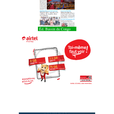
Éd. Bassin du Congo