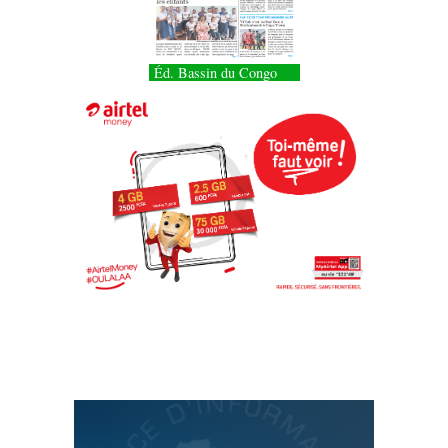
Éd. Bassin du Congo