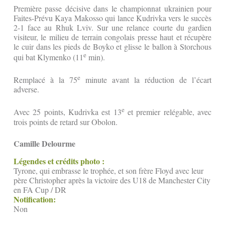
Première passe décisive dans le championnat ukrainien pour
Faites-Prévu Kaya Makosso qui lance Kudrivka vers le succès
2-1 face au Rhuk Lviv. Sur une relance courte du gardien
visiteur, le milieu de terrain congolais presse haut et récupère
le cuir dans les pieds de Boyko et glisse le ballon à Storchous
e
qui bat Klymenko (11
min).
e
Remplacé à la 75
minute avant la réduction de l’écart
adverse.
e
Avec 25 points, Kudrivka est 13
et premier relégable, avec
trois points de retard sur Obolon.
Camille Delourme
Légendes et crédits photo :
Tyrone, qui embrasse le trophée, et son frère Floyd avec leur
père Christopher après la victoire des U18 de Manchester City
en FA Cup / DR
Notification:
Non