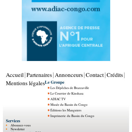
Accueil
Partenaires
Annonceurs
Contact
Crédits
Le Groupe
Mentions légales
Les Dépêches de Brazzaville
Le Courrier de Kinshasa
ADIAC TV
Musée du Bassin du Congo
Éditions les Manguiers
Imprimerie du Bassin du Congo
Services
Abonnez-vous
Newsletter