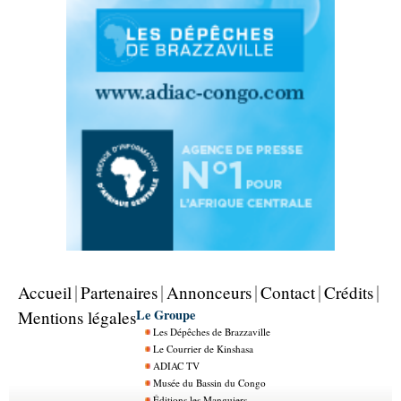
Accueil
Partenaires
Annonceurs
Contact
Crédits
Le Groupe
Mentions légales
Les Dépêches de Brazzaville
Le Courrier de Kinshasa
ADIAC TV
Musée du Bassin du Congo
Éditions les Manguiers