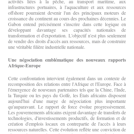
activités liées à la pêche, au transport maritime, aux
infrastructures portuaires, à l'aquaculture et aux ressources
offshore pourraient devenir l'un des principaux moteurs de
croissance du continent au cours des prochaines décennies. Le
Gabon entend précisément s'inscrire dans cette logique en
développant davantage ses capacités nationales de
transformation et d'exportation. L'objectif n'est plus seulement
de vendre des droits d'accès aux ressources, mais de construire
une véritable filière industrielle nationale.
Une négociation emblématique des nouveaux rapports
Afrique-Europe
Cette confrontation intervient également dans un contexte de
recomposition des relations entre l'Afrique et l'Europe. Face à
l'émergence de nouveaux partenaires tels que la Chine, l'Inde,
la Turquie ou les pays du Golfe, les États africains disposent
aujourd'hui d'une marge de négociation plus importante
qu'auparavant. Le rapport de force évolue progressivement.
Les gouvernements africains exigent davantage de transferts de
technologies, d'investissements productifs, de formation et de
création d'emplois locaux en contrepartie de l'accès à leurs
ressources naturelles. Cette évolution reflète une conviction de