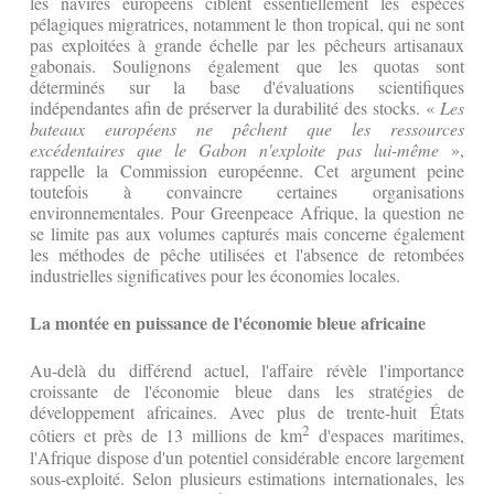
les navires européens ciblent essentiellement les espèces
pélagiques migratrices, notamment le thon tropical, qui ne sont
pas exploitées à grande échelle par les pêcheurs artisanaux
gabonais. Soulignons également que les quotas sont
déterminés sur la base d'évaluations scientifiques
indépendantes afin de préserver la durabilité des stocks. «
Les
bateaux européens ne pêchent que les ressources
excédentaires que le Gabon n'exploite pas lui-même
»,
rappelle la Commission européenne. Cet argument peine
toutefois à convaincre certaines organisations
environnementales. Pour Greenpeace Afrique, la question ne
se limite pas aux volumes capturés mais concerne également
les méthodes de pêche utilisées et l'absence de retombées
industrielles significatives pour les économies locales.
La montée en puissance de l'économie bleue africaine
Au-delà du différend actuel, l'affaire révèle l'importance
croissante de l'économie bleue dans les stratégies de
développement africaines. Avec plus de trente-huit États
2
côtiers et près de 13 millions de km
d'espaces maritimes,
l'Afrique dispose d'un potentiel considérable encore largement
sous-exploité. Selon plusieurs estimations internationales, les