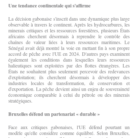
Une tendance continentale qui s'affirme
La décision gabonaise s'inscrit dans une dynamique plus large
observable à travers le continent. Après les hydrocarbures, les
minerais critiques et les ressources forestières, plusieurs États
africains cherchent désormais à reprendre le contrôle des
chaînes de valeur liées à leurs ressources maritimes. Le
Sénégal avait déjà montré la voie en mettant fin à son propre
accord de pêche avec l'UE en 2024. D'autres pays examinent
également les conditions dans lesquelles leurs ressources
halieutiques sont exploitées par des flottes étrangères. Les
États ne souhaitent plus seulement percevoir des redevances
d'exploitation; ils cherchent désormais à développer des
industries locales de transformation, de conservation et
d'exportation. La pêche devient ainsi un enjeu de souveraineté
économique comparable à celui du pétrole ou des minerais
stratégiques.
Bruxelles défend un partenariat « durable »
Face aux critiques gabonaises, l'UE défend pourtant un
modèle qu'elle considère comme équilibré. Selon Bruxelles,