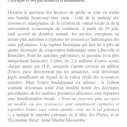
Derrière la question des licences de pêche se joue en réalité
une bataille beaucoup plus vaste : celle de la maîtrise des
ressources stratégiques, de la création de valeur locale et de la
souveraineté économique du continent. À partir du 29 juin,
sauf accord de dernière minute, les navires européens ne
seront plus autorisés à exploiter les ressources halieutiques des
eaux gabonaises. Une rupture historique qui met fin à près de
quatre décennies de coopération halieutique entre Libreville et
Bruxelles. Pour les autorités gabonaises, la question n'est plus
uniquement financière. Certes, les 2,6 millions d'euros versés
chaque année par l'UE, auxquels s'ajoute environ un million
d'euros payé directement par les armateurs, sont désormais
jugés insuffisants au regard de la valeur réelle des ressources
extraites. Mais l'enjeu fondamental est ailleurs : le Gabon
souhaite désormais sortir d'un modèle hérité des décennies
précédentes où les matières premières africaines sont exportées
sans transformation locale.
«
Nous ne pouvons plus accepter
un modèle où nos ressources sont simplement capturées et
exportées brutes sans valeur ajoutée créée sur le sol gabonais
»,
a indiqué le ministre gabonais de la Mer, des Pêches et de
l'Économie bleue, Aimé Martial Massamba.