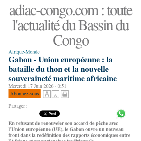
adiac-congo.com : toute
l'actualité du Bassin du
Congo
Afrique-Monde
Gabon - Union européenne : la
bataille du thon et la nouvelle
souveraineté maritime africaine
Mercredi 17 Juin 2026 - 0:51
Abonnez-vous
Partager :
En refusant de renouveler son accord de pêche avec
l’Union européenne (UE), le Gabon ouvre un nouveau
front dans la redéfinition des rapports économiques entre
l’Afrique et ses partenaires traditionnels.