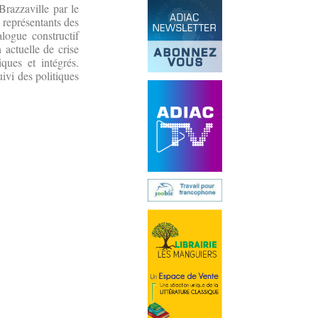
Brazzaville par le
 représentants des
logue constructif
n actuelle de crise
ques et intégrés.
ivi des politiques