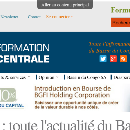
Aller au contenu principal
Formu
Newsletter
Contact
Se connecter
Toute l’informatio
du Bassin du Con
ts & services
Opinion
Bassin du Congo SA
Diaspor
 toute l'actualité du 