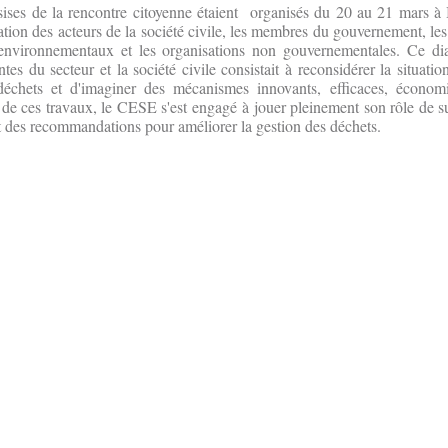
sises de la rencontre citoyenne étaient organisés du 20 au 21 mars à 
tion des acteurs de la société civile, les membres du gouvernement, les
 environnementaux et les organisations non gouvernementales. Ce dia
ntes du secteur et la société civile consistait à reconsidérer la situatio
déchets et d'imaginer des mécanismes innovants, efficaces, économi
de ces travaux, le CESE s'est engagé à jouer pleinement son rôle de su
 des recommandations pour améliorer la gestion des déchets.