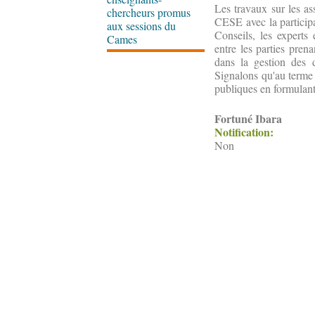
Les travaux sur les as
chercheurs promus
CESE avec la participa
aux sessions du
Conseils, les experts
Cames
entre les parties prena
dans la gestion des 
Signalons qu'au terme 
publiques en formulant
Fortuné Ibara
Notification:
Non