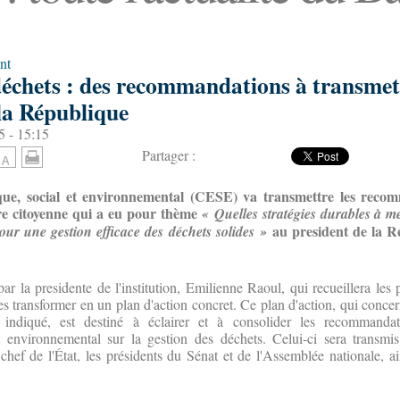
nt
déchets : des recommandations à transmet
 la République
5 - 15:15
Partager :
ue, social et environnemental (CESE) va transmettre les reco
tre citoyenne qui a eu pour thème
« Quelles stratégies durables à me
au president de la R
our une gestion efficace des déchets solides »
ar la presidente de l'institution, Emilienne Raoul, qui recueillera les 
les transformer en un plan d'action concret. Ce plan d'action, qui conce
le indiqué, est destiné à éclairer et à consolider les recommanda
 environnemental sur la gestion des déchets. Celui-ci sera transmi
e chef de l'État, les présidents du Sénat et de l'Assemblée nationale, a