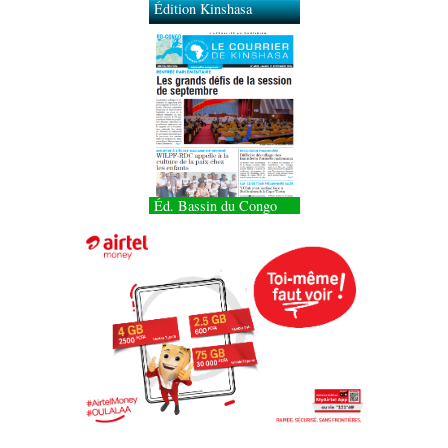
Éd. Bassin du Congo