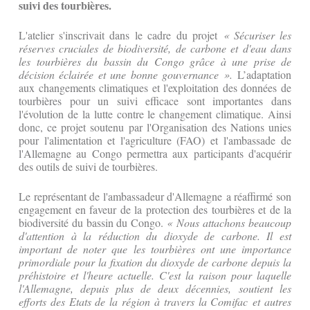
suivi des tourbières.
L'atelier s'inscrivait dans le cadre du projet
« Sécuriser les
réserves cruciales de biodiversité, de carbone et d'eau dans
les tourbières du bassin du Congo grâce à une prise de
décision éclairée et une bonne gouvernance ».
L’adaptation
aux changements climatiques et l'exploitation des données de
tourbières pour un suivi efficace sont importantes dans
l'évolution de la lutte contre le changement climatique. Ainsi
donc, ce projet soutenu par l'Organisation des Nations unies
pour l'alimentation et l'agriculture (FAO) et l'ambassade de
l'Allemagne au Congo permettra aux participants d'acquérir
des outils de suivi de tourbières.
Le représentant de l'ambassadeur d'Allemagne a réaffirmé son
engagement en faveur de la protection des tourbières et de la
biodiversité du bassin du Congo.
« Nous attachons beaucoup
d'attention à la réduction du dioxyde de carbone. Il est
important de noter que les tourbières ont une importance
primordiale pour la fixation du dioxyde de carbone depuis la
préhistoire et l'heure actuelle. C'est la raison pour laquelle
l'Allemagne, depuis plus de deux décennies, soutient les
efforts des Etats de la région à travers la Comifac et autres