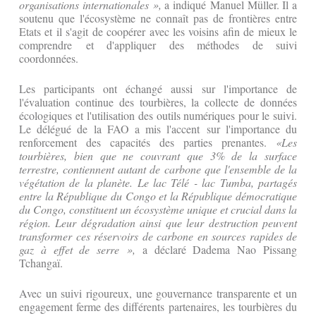
organisations internationales »,
a indiqué Manuel Müller. Il a
soutenu que l'écosystème ne connaît pas de frontières entre
Etats et il s'agit de coopérer avec les voisins afin de mieux le
comprendre et d'appliquer des méthodes de suivi
coordonnées.
Les participants ont échangé aussi sur l'importance de
l'évaluation continue des tourbières, la collecte de données
écologiques et l'utilisation des outils numériques pour le suivi.
Le délégué de la FAO a mis l'accent sur l'importance du
renforcement des capacités des parties prenantes.
«Les
tourbières, bien que ne couvrant que 3% de la surface
terrestre, contiennent autant de carbone que l'ensemble de la
végétation de la planète. Le lac Télé - lac Tumba, partagés
entre la République du Congo et la République démocratique
du Congo, constituent un écosystème unique et crucial dans la
région. Leur dégradation ainsi que leur destruction peuvent
transformer ces réservoirs de carbone en sources rapides de
gaz à effet de serre »,
a déclaré Dadema Nao Pissang
Tchangaï.
Avec un suivi rigoureux, une gouvernance transparente et un
engagement ferme des différents partenaires, les tourbières du