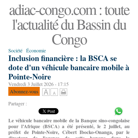
adiac-congo.com : toute
l'actualité du Bassin du
Congo
Société
Économie
Inclusion financière : la BSCA se
dote d'un véhicule bancaire mobile à
Pointe-Noire
Vendredi 3 Juillet 2026 - 17:15
Abonnez-vous
Partager :
Le véhicule bancaire mobile de la Banque sino-congolaise
pour l’Afrique (BSCA) a été présenté, le 2 juillet, au
préfet de Pointe-Noire, Cébert Ibocko-Onanga, par le
directeur de l'agence de cette banque dans la