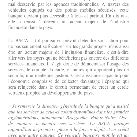
mal desservie par les agences traditionnelles. A travers des
véhicules équipés ou des points mobiles sécurisés, cette
banque devient plus accessible à tous et partout. En dix ans,
elle a réussi à devenir un acteur majeur de l’industrie
financière dans le pays.
La BSCA, a-t-il poursuivi, prévoit d'étendre son action pour
ne pas seulement se focaliser sur les grands projets, mais aussi
être un acteur majeur de l’inclusion financière, c’est-à-dire
aller vers les foyers qui ne bénéficient pas encore des différents
services financiers. Il s’agit donc de démocratiser l’usage des
services, le compte, la carte, et autres qui apportent plus de
sécurité, une meilleure gestion. C'est aussi une capacité pour
l’économie congolaise de collecter davantage l’épargne qui
sera réinjectée dans le circuit permettant de créer un cercle
vertueux propice au développement du pays.
« Je remercie la direction générale de la banque qui a insisté
que les services de celle-ci soient disponibles dans les grandes
agglomérations, notamment Brazzaville, Pointe-Noire, Oyo,
de manière à étendre ses services. La BSCA partage
aujourd’hui la première place à la fois en dépôt et en crédit
avec une autre banque. Ce véhicule bancaire mobile est un