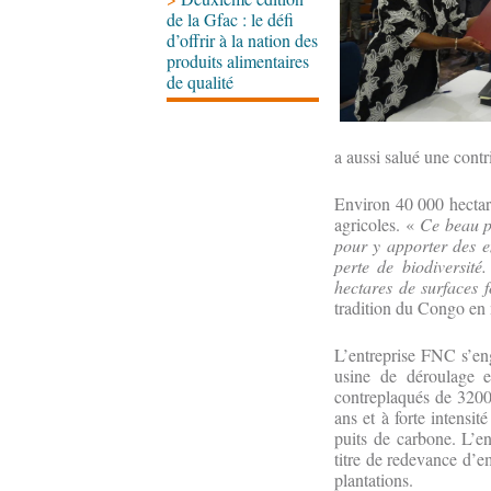
de la Gfac : le défi
d’offrir à la nation des
produits alimentaires
de qualité
a aussi salué une cont
Environ 40 000 hectares
agricoles. «
Ce beau pr
pour y apporter des em
perte de biodiversité
hectares de surfaces 
tradition du Congo en m
L’entreprise FNC s’en
usine de déroulage e
contreplaqués de 3200
ans et à forte intensi
puits de carbone. L’en
titre de redevance d’e
plantations.