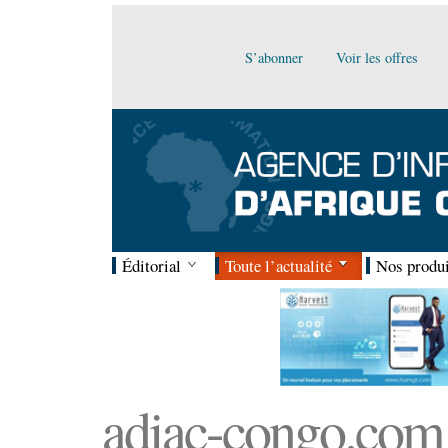
S’abonner
Voir les offres
Éditorial
Toute l’actualité
Nos produi
adiac-congo.com :