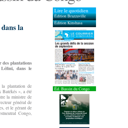
Lire le quotidien
Édition Brazzaville
Édition Kinshasa
 dans la
r des plantations
 Léfini, dans le
 la plantation de
Éd. Bassin du Congo
x Batékés », a été
tre la ministre de
ecteur général de
, et le gérant de
estneutral Congo,