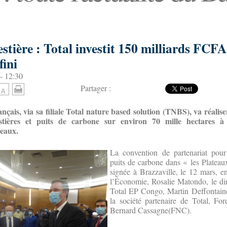
estière : Total investit 150 milliards FCFA
fini
- 12:30
Partager :
ançais, via sa filiale Total nature based solution (TNBS), va réalise
restières et puits de carbone sur environ 70 mille hectares à
teaux.
La convention de partenariat pour
puits de carbone dans « les Plateau
signée à Brazzaville, le 12 mars, en
l’Économie, Rosalie Matondo, le dir
Total EP Congo, Martin Deffontaines
la société partenaire de Total, For
Bernard Cassagne(FNC).