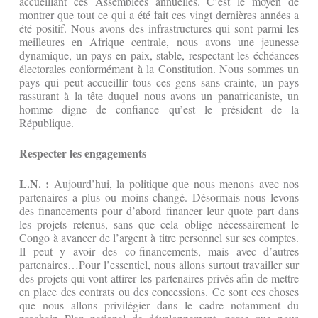
accueillant ces Assemblées annuelles. C’est le moyen de
montrer que tout ce qui a été fait ces vingt dernières années a
été positif. Nous avons des infrastructures qui sont parmi les
meilleures en Afrique centrale, nous avons une jeunesse
dynamique, un pays en paix, stable, respectant les échéances
électorales conformément à la Constitution. Nous sommes un
pays qui peut accueillir tous ces gens sans crainte, un pays
rassurant à la tête duquel nous avons un panafricaniste, un
homme digne de confiance qu’est le président de la
République.
Respecter les engagements
L.N. :
Aujourd’hui, la politique que nous menons avec nos
partenaires a plus ou moins changé. Désormais nous levons
des financements pour d’abord financer leur quote part dans
les projets retenus, sans que cela oblige nécessairement le
Congo à avancer de l’argent à titre personnel sur ses comptes.
Il peut y avoir des co-financements, mais avec d’autres
partenaires…Pour l’essentiel, nous allons surtout travailler sur
des projets qui vont attirer les partenaires privés afin de mettre
en place des contrats ou des concessions. Ce sont ces choses
que nous allons privilégier dans le cadre notamment du