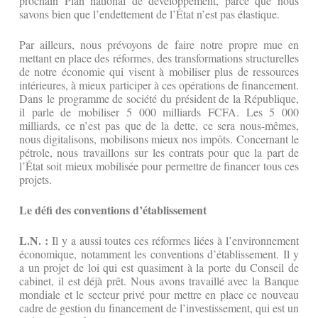
prochain Plan national de développement, parce que nous
savons bien que l’endettement de l’État n’est pas élastique.
Par ailleurs, nous prévoyons de faire notre propre mue en
mettant en place des réformes, des transformations structurelles
de notre économie qui visent à mobiliser plus de ressources
intérieures, à mieux participer à ces opérations de financement.
Dans le programme de société du président de la République,
il parle de mobiliser 5 000 milliards FCFA. Les 5 000
milliards, ce n’est pas que de la dette, ce sera nous-mêmes,
nous digitalisons, mobilisons mieux nos impôts. Concernant le
pétrole, nous travaillons sur les contrats pour que la part de
l’État soit mieux mobilisée pour permettre de financer tous ces
projets.
Le défi des conventions d’établissement
L.N. :
Il y a aussi toutes ces réformes liées à l’environnement
économique, notamment les conventions d’établissement. Il y
a un projet de loi qui est quasiment à la porte du Conseil de
cabinet, il est déjà prêt. Nous avons travaillé avec la Banque
mondiale et le secteur privé pour mettre en place ce nouveau
cadre de gestion du financement de l’investissement, qui est un