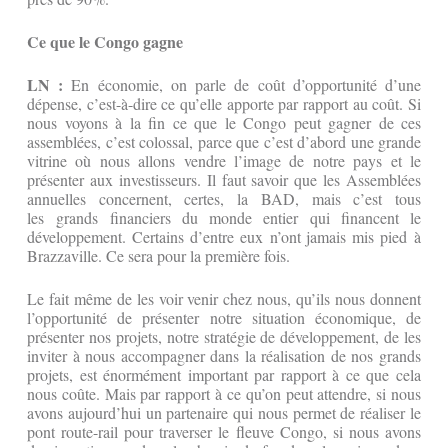
Ce que le Congo gagne
LN :
En économie, on parle de coût d’opportunité d’une
dépense, c’est-à-dire ce qu’elle apporte par rapport au coût. Si
nous voyons à la fin ce que le Congo peut gagner de ces
assemblées, c’est colossal, parce que c’est d’abord une grande
vitrine où nous allons vendre l’image de notre pays et le
présenter aux investisseurs. Il faut savoir que les Assemblées
annuelles concernent, certes, la BAD, mais c’est tous
les grands financiers du monde entier qui financent le
développement. Certains d’entre eux n’ont jamais mis pied à
Brazzaville. Ce sera pour la première fois.
Le fait même de les voir venir chez nous, qu’ils nous donnent
l’opportunité de présenter notre situation économique, de
présenter nos projets, notre stratégie de développement, de les
inviter à nous accompagner dans la réalisation de nos grands
projets, est énormément important par rapport à ce que cela
nous coûte. Mais par rapport à ce qu’on peut attendre, si nous
avons aujourd’hui un partenaire qui nous permet de réaliser le
pont route-rail pour traverser le fleuve Congo, si nous avons