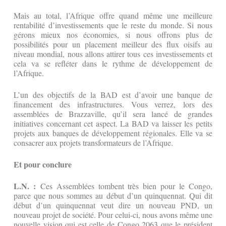
Mais au total, l’Afrique offre quand même une meilleure
rentabilité d’investissements que le reste du monde. Si nous
gérons mieux nos économies, si nous offrons plus de
possibilités pour un placement meilleur des flux oisifs au
niveau mondial, nous allons attirer tous ces investissements et
cela va se refléter dans le rythme de développement de
l’Afrique.
L’un des objectifs de la BAD est d’avoir une banque de
financement des infrastructures. Vous verrez, lors des
assemblées de Brazzaville, qu’il sera lancé de grandes
initiatives concernant cet aspect. La BAD va laisser les petits
projets aux banques de développement régionales. Elle va se
consacrer aux projets transformateurs de l’Afrique.
Et pour conclure
L.N. :
Ces Assemblées tombent très bien pour le Congo,
parce que nous sommes au début d’un quinquennat. Qui dit
début d’un quinquennat veut dire un nouveau PND, un
nouveau projet de société. Pour celui-ci, nous avons même une
nouvelle vision qui est celle de Congo 2063 que le président