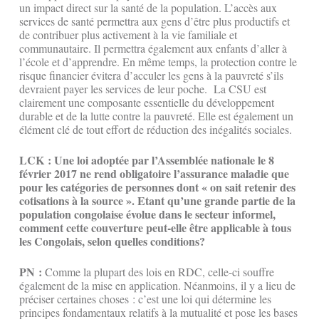
un impact direct sur la santé de la population. L’accès aux
services de santé permettra aux gens d’être plus productifs et
de contribuer plus activement à la vie familiale et
communautaire. Il permettra également aux enfants d’aller à
l’école et d’apprendre. En même temps, la protection contre le
risque financier évitera d’acculer les gens à la pauvreté s’ils
devraient payer les services de leur poche. La CSU est
clairement une composante essentielle du développement
durable et de la lutte contre la pauvreté. Elle est également un
élément clé de tout effort de réduction des inégalités sociales.
LCK : Une loi adoptée par l’Assemblée nationale le 8
février 2017 ne rend obligatoire l’assurance maladie que
pour les catégories de personnes dont « on sait retenir des
cotisations à la source ». Etant qu’une grande partie de la
population congolaise évolue dans le secteur informel,
comment cette couverture peut-elle être applicable à tous
les Congolais, selon quelles conditions?
PN :
Comme la plupart des lois en RDC, celle-ci souffre
également de la mise en application. Néanmoins, il y a lieu de
préciser certaines choses : c’est une loi qui détermine les
principes fondamentaux relatifs à la mutualité et pose les bases