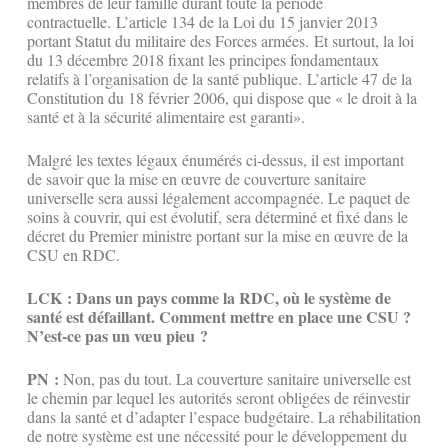
membres de leur famille durant toute la période
contractuelle. L’article 134 de la Loi du 15 janvier 2013
portant Statut du militaire des Forces armées. Et surtout, la loi
du 13 décembre 2018 fixant les principes fondamentaux
relatifs à l’organisation de la santé publique. L’article 47 de la
Constitution du 18 février 2006, qui dispose que « le droit à la
santé et à la sécurité alimentaire est garanti».
Malgré les textes légaux énumérés ci-dessus, il est important
de savoir que la mise en œuvre de couverture sanitaire
universelle sera aussi légalement accompagnée. Le paquet de
soins à couvrir, qui est évolutif, sera déterminé et fixé dans le
décret du Premier ministre portant sur la mise en œuvre de la
CSU en RDC.
LCK : Dans un pays comme la RDC, où le système de
santé est défaillant. Comment mettre en place une CSU ?
N’est-ce pas un vœu pieu ?
PN :
Non, pas du tout. La couverture sanitaire universelle est
le chemin par lequel les autorités seront obligées de réinvestir
dans la santé et d’adapter l’espace budgétaire. La réhabilitation
de notre système est une nécessité pour le développement du