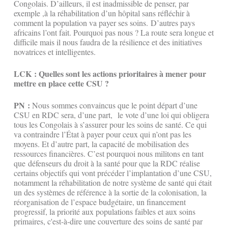
Congolais. D’ailleurs, il est inadmissible de penser, par
exemple ,à la réhabilitation d’un hôpital sans réfléchir à
comment la population va payer ses soins. D’autres pays
africains l’ont fait. Pourquoi pas nous ? La route sera longue et
difficile mais il nous faudra de la résilience et des initiatives
novatrices et intelligentes.
LCK : Quelles sont les actions prioritaires à mener pour
mettre en place cette CSU ?
PN :
Nous sommes convaincus que le point départ d’une
CSU en RDC sera, d’une part, le vote d’une loi qui obligera
tous les Congolais à s’assurer pour les soins de santé. Ce qui
va contraindre l’État à payer pour ceux qui n’ont pas les
moyens. Et d’autre part, la capacité de mobilisation des
ressources financières. C’est pourquoi nous militons en tant
que défenseurs du droit à la santé pour que la RDC réalise
certains objectifs qui vont précéder l’implantation d’une CSU,
notamment la réhabilitation de notre système de santé qui était
un des systèmes de référence à la sortie de la colonisation, la
réorganisation de l’espace budgétaire, un financement
progressif, la priorité aux populations faibles et aux soins
primaires, c'est-à-dire une couverture des soins de santé par