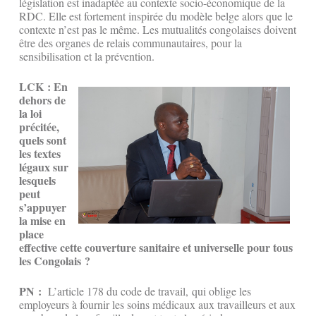
législation est inadaptée au contexte socio-économique de la
RDC. Elle est fortement inspirée du modèle belge alors que le
contexte n’est pas le même. Les mutualités congolaises doivent
être des organes de relais communautaires, pour la
sensibilisation et la prévention.
LCK : En
dehors de
la loi
précitée,
quels sont
les textes
légaux sur
lesquels
peut
s’appuyer
la mise en
place
effective cette couverture sanitaire et universelle pour tous
les Congolais ?
PN :
L’article 178 du code de travail, qui oblige les
employeurs à fournir les soins médicaux aux travailleurs et aux