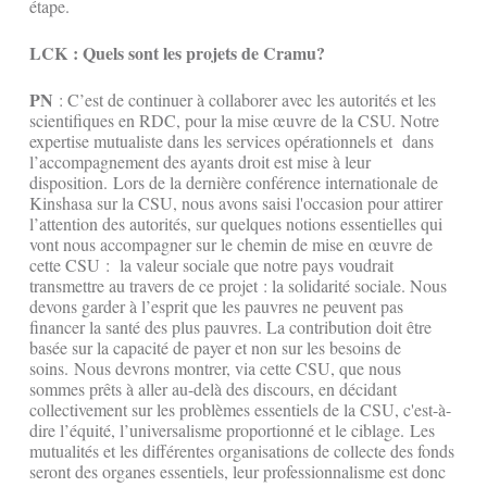
étape.
LCK : Quels sont les projets de Cramu?
PN
: C’est de continuer à collaborer avec les autorités et les
scientifiques en RDC, pour la mise œuvre de la CSU. Notre
expertise mutualiste dans les services opérationnels et dans
l’accompagnement des ayants droit est mise à leur
disposition. Lors de la dernière conférence internationale de
Kinshasa sur la CSU, nous avons saisi l'occasion pour attirer
l’attention des autorités, sur quelques notions essentielles qui
vont nous accompagner sur le chemin de mise en œuvre de
cette CSU : la valeur sociale que notre pays voudrait
transmettre au travers de ce projet : la solidarité sociale. Nous
devons garder à l’esprit que les pauvres ne peuvent pas
financer la santé des plus pauvres. La contribution doit être
basée sur la capacité de payer et non sur les besoins de
soins. Nous devrons montrer, via cette CSU, que nous
sommes prêts à aller au-delà des discours, en décidant
collectivement sur les problèmes essentiels de la CSU, c'est-à-
dire l’équité, l’universalisme proportionné et le ciblage. Les
mutualités et les différentes organisations de collecte des fonds
seront des organes essentiels, leur professionnalisme est donc