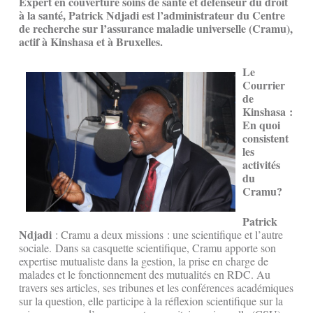
Expert en couverture soins de santé et défenseur du droit
à la santé, Patrick Ndjadi est l’administrateur du Centre
de recherche sur l’assurance maladie universelle (Cramu),
actif à Kinshasa et à Bruxelles.
Le
Courrier
de
Kinshasa :
En quoi
consistent
les
activités
du
Cramu?
Patrick
Ndjadi
: Cramu a deux missions : une scientifique et l’autre
sociale. Dans sa casquette scientifique, Cramu apporte son
expertise mutualiste dans la gestion, la prise en charge de
malades et le fonctionnement des mutualités en RDC. Au
travers ses articles, ses tribunes et les conférences académiques
sur la question, elle participe à la réflexion scientifique sur la