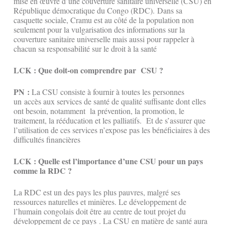
mise en œuvre d’une couverture sanitaire universelle (CSU) en
République démocratique du Congo (RDC). Dans sa
casquette sociale, Cramu est au côté de la population non
seulement pour la vulgarisation des informations sur la
couverture sanitaire universelle mais aussi pour rappeler à
chacun sa responsabilité sur le droit à la santé
LCK : Que doit-on comprendre par CSU ?
PN :
La CSU consiste à fournir à toutes les personnes
un accès aux services de santé de qualité suffisante dont elles
ont besoin, notamment la prévention, la promotion, le
traitement, la rééducation et les palliatifs. Et de s’assurer que
l’utilisation de ces services n’expose pas les bénéficiaires à des
difficultés financières
LCK : Quelle est l’importance d’une CSU pour un pays
comme la RDC ?
La RDC est un des pays les plus pauvres, malgré ses
ressources naturelles et minières. Le développement de
l’humain congolais doit être au centre de tout projet du
développement de ce pays . La CSU en matière de santé aura