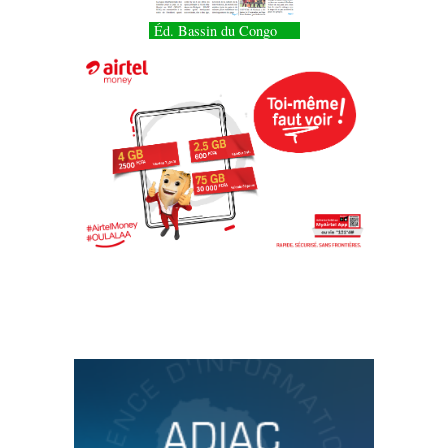
Éd. Bassin du Congo