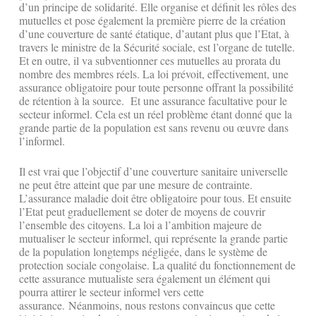
d’un principe de solidarité. Elle organise et définit les rôles des
mutuelles et pose également la première pierre de la création
d’une couverture de santé étatique, d’autant plus que l’Etat, à
travers le ministre de la Sécurité sociale, est l’organe de tutelle.
Et en outre, il va subventionner ces mutuelles au prorata du
nombre des membres réels. La loi prévoit, effectivement, une
assurance obligatoire pour toute personne offrant la possibilité
de rétention à la source. Et une assurance facultative pour le
secteur informel. Cela est un réel problème étant donné que la
grande partie de la population est sans revenu ou œuvre dans
l’informel.
Il est vrai que l’objectif d’une couverture sanitaire universelle
ne peut être atteint que par une mesure de contrainte.
L’assurance maladie doit être obligatoire pour tous. Et ensuite
l’Etat peut graduellement se doter de moyens de couvrir
l’ensemble des citoyens. La loi a l’ambition majeure de
mutualiser le secteur informel, qui représente la grande partie
de la population longtemps négligée, dans le système de
protection sociale congolaise. La qualité du fonctionnement de
cette assurance mutualiste sera également un élément qui
pourra attirer le secteur informel vers cette
assurance. Néanmoins, nous restons convaincus que cette