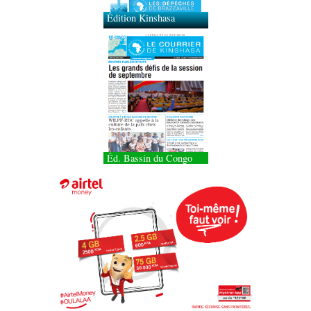
Éd. Bassin du Congo