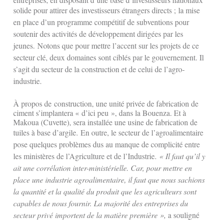
solide pour attirer des investisseurs étrangers directs ;
la mise
en place d’un programme compétitif de subventions pour
soutenir des activités de développement dirigées par les
jeunes.
Notons que pour mettre l’accent sur les projets de ce
secteur clé, deux domaines sont ciblés par le gouvernement. Il
s’agit du secteur de la construction et de celui de l’agro-
industrie.
À propos de construction, une unité privée de fabrication de
ciment s’implantera « d’ici peu », dans la Bouenza. Et à
Makoua (Cuvette), sera installée une usine de fabrication de
tuiles à base d’argile.
En outre, le secteur de l’agroalimentaire
pose quelques problèmes dus au manque de complicité entre
les ministères de l’Agriculture et
de l’Industrie.
« Il faut qu’il y
ait une corrélation inter-ministérielle. Car, pour mettre en
place une industrie agroalimentaire, il faut que nous sachions
la quantité et la qualité du produit que les agriculteurs sont
capables de nous fournir. La majorité des entreprises du
secteur privé importent de la matière première »,
a souligné