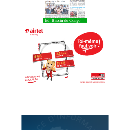
Éd. Bassin du Congo