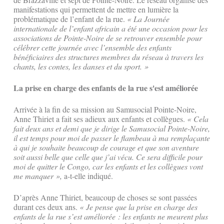
manifestations qui permettent de mettre en lumière la
problématique de l’enfant de la rue.
« La Journée
internationale de l’enfant africain a été une occasion pour les
associations de Pointe-Noire de se retrouver ensemble pour
célébrer cette journée avec l’ensemble des enfants
bénéficiaires des structures membres du réseau à travers les
chants, les contes, les danses et du sport. »
La prise en charge des enfants de la rue s'est améliorée
Arrivée à la fin de sa mission au Samusocial Pointe-Noire,
Anne Thiriet a fait ses adieux aux enfants et collègues.
« Cela
fait deux ans et demi que je dirige le Samusocial Pointe-Noire,
il est temps pour moi de passer le flambeau à ma remplaçante
à qui je souhaite beaucoup de courage et que son aventure
soit aussi belle que celle que j’ai vécu. Ce sera difficile pour
moi de quitter le Congo, car les enfants et les collègues vont
me manquer »,
a-t-elle indiqué.
D’après Anne Thiriet, beaucoup de choses se sont passées
durant ces deux ans.
« Je pense que la prise en charge des
enfants de la rue s’est améliorée : les enfants ne meurent plus