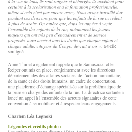
à la vue de tous, ils sont soignés et hébergés, ils accèdent pour
certains à la scolarisation et à la formation professionnelle,
même si cela n’est pas encore assez. Nous avons travaillé dur
pendant ces deux ans pour que les enfants de la rue accèdent
à plus de droits. On espère que, dans les années à venir,
l’ensemble des enfants de la rue, notamment les jeunes
majeurs qui ont très peu d’encadrement et de service
proposés, aura accès à tous les droits que chaque enfant et
chaque adulte, citoyens du Congo, devrait avoir »,
a-t-elle
souligné.
Anne Thiriet a également rappelé que le Samusocial et le
Reiper ont mis en place, conjointement avec les directions
départementales des affaires sociales, de l’action humanitaire,
de la santé et des droits humains, un cadre de concertation,
une plateforme d’échange spécialisée sur la problématique de
la prise en charge des enfants de la rue. La directrice sortante a
lancé un appel à l’ensemble des acteurs signataires de cette
convention à se mobiliser et à respecter leurs engagements.
Charlem Léa Legnoki
Légendes et crédits photo :
Les enfants du centre d'accueil Père-Antou interprétrant une