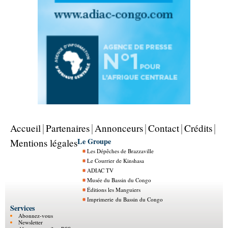
Accueil
Partenaires
Annonceurs
Contact
Crédits
Le Groupe
Mentions légales
Les Dépêches de Brazzaville
Le Courrier de Kinshasa
ADIAC TV
Musée du Bassin du Congo
Éditions les Manguiers
Imprimerie du Bassin du Congo
Services
Abonnez-vous
Newsletter