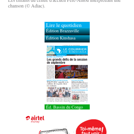
chanson (© Adiac).
Lire le quotidien
Édition Brazzaville
Édition Kinshasa
Éd. Bassin du Congo