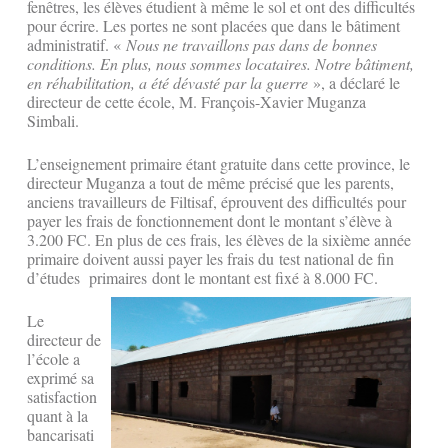
fenêtres, les élèves étudient à même le sol et ont des difficultés
pour écrire. Les portes ne sont placées que dans le bâtiment
administratif. «
Nous ne travaillons pas dans de bonnes
conditions. En plus, nous sommes locataires. Notre bâtiment,
en réhabilitation, a été dévasté par la guerre
», a déclaré le
directeur de cette école, M. François-Xavier Muganza
Simbali.
L’enseignement primaire étant gratuite dans cette province, le
directeur Muganza a tout de même précisé que les parents,
anciens travailleurs de Filtisaf, éprouvent des difficultés pour
payer les frais de fonctionnement dont le montant s’élève à
3.200 FC. En plus de ces frais, les élèves de la sixième année
primaire doivent aussi payer les frais du test national de fin
d’études primaires dont le montant est fixé à 8.000 FC.
Le
directeur de
l’école a
exprimé sa
satisfaction
quant à la
bancarisati