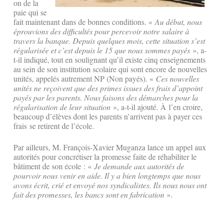
on de la
paie qui se
fait maintenant dans de bonnes conditions. «
Au début, nous
éprouvions des difficultés pour percevoir notre salaire à
travers la banque. Depuis quelques mois, cette situation s’est
régularisée et c’est depuis le 15 que nous sommes payés
», a-
t-il indiqué, tout en soulignant qu’il existe cinq enseignements
au sein de son institution scolaire qui sont encore de nouvelles
unités, appelés autrement NP (Non payés). «
Ces nouvelles
unités ne reçoivent que des primes issues des frais d’appoint
payés par les parents. Nous faisons des démarches pour la
régularisation de leur situation
», a-t-il ajouté. À l’en croire,
beaucoup d’élèves dont les parents n’arrivent pas à payer ces
frais se retirent de l’école.
Par ailleurs, M. François-Xavier Muganza lance un appel aux
autorités pour concrétiser la promesse faite de réhabiliter le
bâtiment de son école : «
Je demande aux autorités de
pourvoir nous venir en aide. Il y a bien longtemps que nous
avons écrit, crié et envoyé nos syndicalistes. Ils nous nous ont
fait des promesses, les bancs sont en fabrication
».