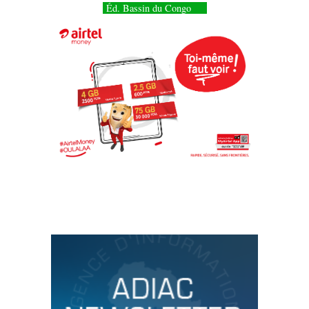
Éd. Bassin du Congo