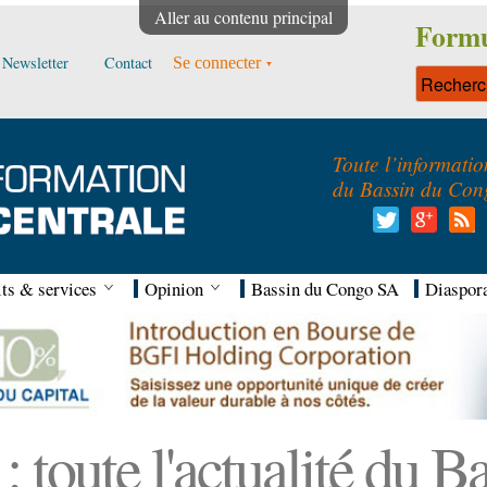
Aller au contenu principal
Formu
Newsletter
Contact
Se connecter
Toute l’informatio
du Bassin du Con
ts & services
Opinion
Bassin du Congo SA
Diaspor
 toute l'actualité du 