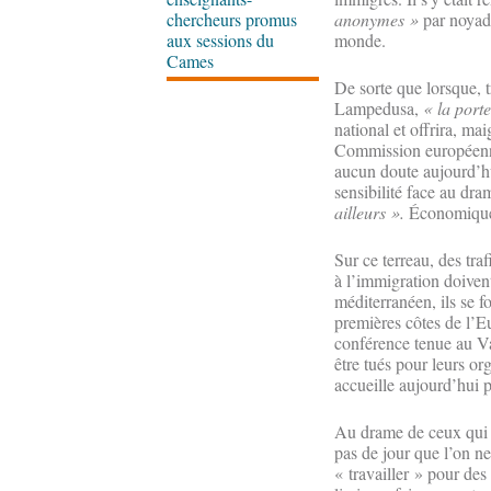
chercheurs promus
anonymes »
par noyad
aux sessions du
monde.
Cames
De sorte que lorsque, 
Lampedusa,
« la port
national et offrira, ma
Commission européenne 
aucun doute aujourd’hu
sensibilité face au dra
ailleurs ».
Économiques
Sur ce terreau, des tra
à l’immigration doivent
méditerranéen, ils se f
premières côtes de l’E
conférence tenue au Va
être tués pour leurs or
accueille aujourd’hui p
Au drame de ceux qui so
pas de jour que l’on n
« travailler » pour des 