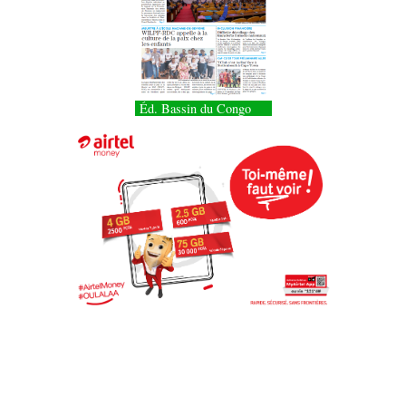
Éd. Bassin du Congo