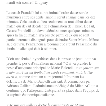
mardi soir contre l’Uruguay.
Le coach Prandelli lui aurait intimé l’ordre de cesser de
murmurer entre ses dents, sinon il serait changé dans les dix
minutes. Cela aurait eu lieu seulement au tout début de ce
match qui devait décider de l’élimination de l’Italie. De fait,
Cesare Prandelli qui devait démissionner quelques minutes
après la fin du match, n’a pas été parmi ceux qui se sont
particulièrement distingués pour défendre Super Mario. Même
si, c’est vrai, l’entraîneur a reconnu que c’était l’ensemble du
football italien qui était à réformer.
D’où une foule d’hypothèses dans la presse de jeudi : qui va
prendre le poste d’entraîneur national ? Qui va prendre le
poste d’attaquant principal de Mario Balotelli,
« un joueur qui
a démontré qu’au football les pieds comptent, mais la tête
aussi »,
comme titrait un autre journal ? Pourtant les
défenseurs de Mario Balotelli existent. À commencer par
Adriano Galliani, l’administrateur délégué du Milan AC qui a
confirmé que l’attaquant réintégrerait sa place dans l’équipe de
la capitale économique italienne.
« Je suis orgueilleux d’être le compatriote de Mario