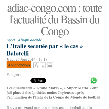
adiac-congo.com : toute
l'actualité du Bassin du
Congo
Sport
Afrique-Monde
L’Italie secouée par « le cas »
Balotelli
Jeudi 26 Juin 2014 - 18:17
Abonnez-vous
Partager :
Les qualificatifs « Grand Mario », « Super Mario » ont
fait place à des épithètes moins élogieuses après
l’élimination de l’Italie de la Coupe du Monde de football
Il n’y a pas grand monde s’intéressant au football ou à la