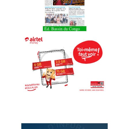
Éd. Bassin du Congo