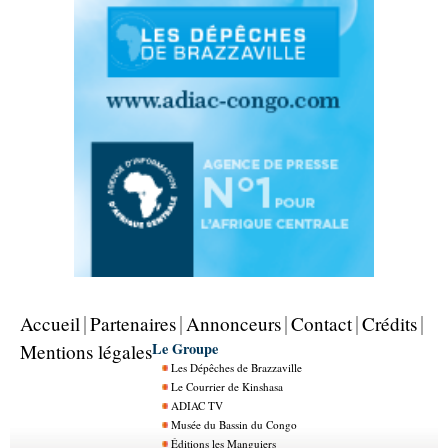
Accueil
Partenaires
Annonceurs
Contact
Crédits
Le Groupe
Mentions légales
Les Dépêches de Brazzaville
Le Courrier de Kinshasa
ADIAC TV
Musée du Bassin du Congo
Éditions les Manguiers