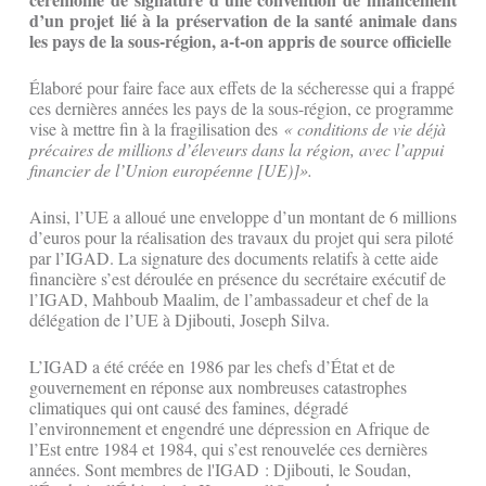
d’un projet lié à la préservation de la santé animale dans
les pays de la sous-région, a-t-on appris de source officielle
Élaboré pour faire face aux effets de la sécheresse qui a frappé
ces dernières années les pays de la sous-région, ce programme
vise à mettre fin à la fragilisation des
« conditions de vie déjà
précaires de millions d’éleveurs dans la région, avec l’appui
financier de l’Union européenne [UE)]».
Ainsi, l’UE a alloué une enveloppe d’un montant de 6 millions
d’euros pour la réalisation des travaux du projet qui sera piloté
par l’IGAD. La signature des documents relatifs à cette aide
financière s’est déroulée en présence du secrétaire exécutif de
l’IGAD, Mahboub Maalim, de l’ambassadeur et chef de la
délégation de l’UE à Djibouti, Joseph Silva.
L’IGAD a été créée en 1986 par les chefs d’État et de
gouvernement en réponse aux nombreuses catastrophes
climatiques qui ont causé des famines, dégradé
l’environnement et engendré une dépression en Afrique de
l’Est entre 1984 et 1984, qui s’est renouvelée ces dernières
années. Sont membres de l'IGAD : Djibouti, le Soudan,