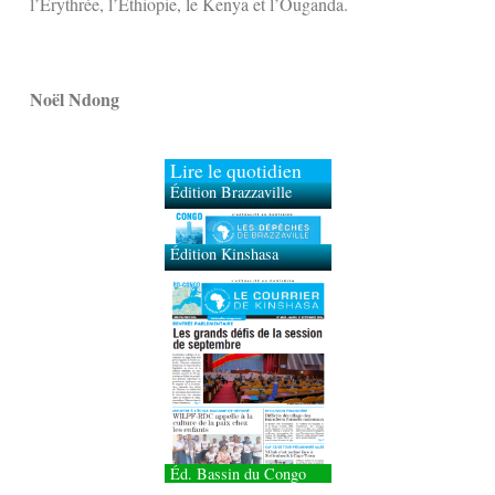
l’Érythrée, l’Éthiopie, le Kenya et l’Ouganda.
Noël Ndong
Lire le quotidien
Édition Brazzaville
Édition Kinshasa
Éd. Bassin du Congo