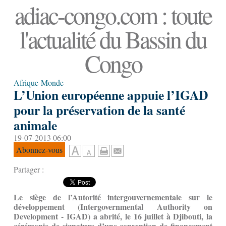
adiac-congo.com : toute
l'actualité du Bassin du
Congo
Afrique-Monde
L’Union européenne appuie l’IGAD
pour la préservation de la santé
animale
19-07-2013 06:00
Abonnez-vous
Partager :
Le siège de l’Autorité intergouvernementale sur le
développement (Intergovernmental Authority on
Development - IGAD) a abrité, le 16 juillet à Djibouti, la
cérémonie de signature d’une convention de financement