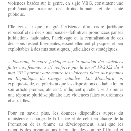
violences basées sur le genre, en sigle VBG, constituent une
problématique majeure des droits humains et de santé
publique.
Elle constate que, malgré l’existence d’un cadre juridique
répressif et de décisions pénales définitives prononcées par les
juridictions nationales, l’archivage et la centralisation de ces
décisions restent fragmentés, essentiellement physiques et peu
exploitables à des fins statistiques, judiciaires et stratégiques.
« Pourtant, le cadre juridique sur la question des violences
faites aux femmes a été renforcé par la loi n° 19-2022 du 4
mai 2022 portant lutte contre les violences faites aux femmes
en République du Congo, intitulée "Loi Mouebara" »
,
explique-t-elle, en précisant que les dispositions de ladite loi en
son article premier, alinéa 2, indiquent qu’elle vise à donner
une réponse pluridisciplinaire aux violences faites aux femmes
et aux filles.
Pour en savoir plus, les données disponibles auprès du
ministère en charge de la Justice et de celui en charge de la
Promotion de la femme au développement, ainsi que les
rapports des organisations internationales comme l’Unicef et