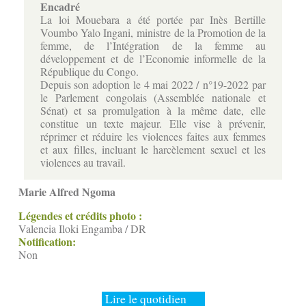
Encadré
La loi Mouebara a été portée par Inès Bertille
Voumbo Yalo Ingani, ministre de la Promotion de la
femme, de l’Intégration de la femme au
développement et de l’Economie informelle de la
République du Congo.
Depuis son adoption le 4 mai 2022 / n°19-2022 par
le Parlement congolais (Assemblée nationale et
Sénat) et sa promulgation à la même date, elle
constitue un texte majeur. Elle vise à prévenir,
réprimer et réduire les violences faites aux femmes
et aux filles, incluant le harcèlement sexuel et les
violences au travail.
Marie Alfred Ngoma
Légendes et crédits photo :
Valencia Iloki Engamba / DR
Notification:
Non
Lire le quotidien