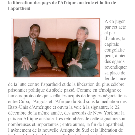
la libération des pays de l'Afrique australe et la fin de
l'apartheid
À en juger
par cet acte
et par
d’autres, la
capitale
congolaise
peut, à bien
des égards,
revendiquer
sa place de
fer de lance
de la lutte contre l’apartheid et de la libération du plus célèbre
prisonnier politique du siècle passé. Comme en témoigne ce
fameux protocole qui scella les acquis de longues négociations
entre Cuba, l’Angola et l’Afrique du Sud sous la médiation des
États-Unis d’Amérique et ouvra la voie à la signature, le 22
décembre de la même année, des accords de New York sur la
paix en Afrique australe. Les retombées de cette signature sont
nombreuses et importantes ; entre autres, la fin de l’apartheid,
l’avènement de la nouvelle Afrique du Sud et la libération de