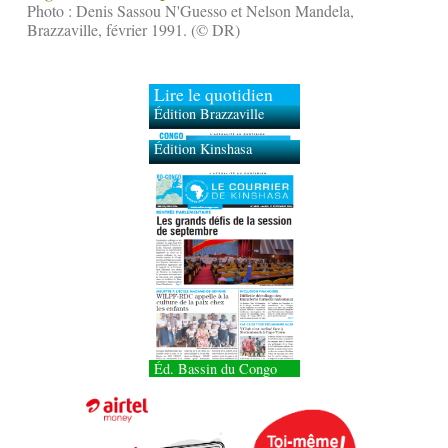
Photo : Denis Sassou N'Guesso et Nelson Mandela,
Brazzaville, février 1991. (© DR)
Lire le quotidien
Édition Brazzaville
Édition Kinshasa
Éd. Bassin du Congo