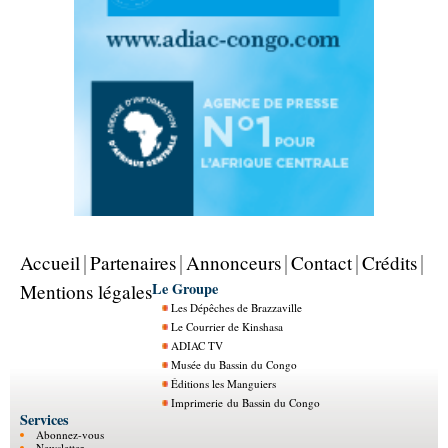
Accueil
Partenaires
Annonceurs
Contact
Crédits
Le Groupe
Mentions légales
Les Dépêches de Brazzaville
Le Courrier de Kinshasa
ADIAC TV
Musée du Bassin du Congo
Éditions les Manguiers
Imprimerie du Bassin du Congo
Services
Abonnez-vous
Newsletter