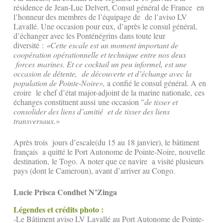
résidence de Jean-Luc Delvert, Consul général de France en
l’honneur des membres de l’équipage de de l’aviso LV
Lavallé. Une occasion pour eux, d’après le consul général,
d’échanger avec les Ponténégrins dans toute leur
diversité :
«Cette escale est un moment important de
coopération opérationnelle et technique entre nos deux
forces marines. Et ce cocktail un peu informel, est une
occasion de détente, de découverte et d’échange avec la
population de Pointe-Noire»,
a confié le consul général. A en
croire le chef d’état major-adjoint de la marine nationale, ces
échanges constituent aussi une occasion "
de tisser et
consolider des liens d’amitié et de tisser des liens
transversaux.»
Après trois jours d’escale(du 15 au 18 janvier), le bâtiment
français a quitté le Port Autonome de Pointe-Noire, nouvelle
destination, le Togo. A noter que ce navire a visité plusieurs
pays (dont le Cameroun), avant d’arriver au Congo.
Lucie Prisca Condhet N’Zinga
Légendes et crédits photo :
-Le Bâtiment aviso LV Lavallé au Port Autonome de Pointe-