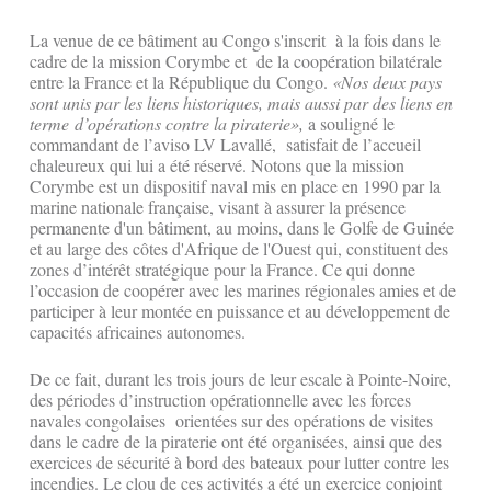
La venue de ce bâtiment au Congo s'inscrit à la fois dans le
cadre de la mission Corymbe et de la coopération bilatérale
entre la France et la République du Congo.
«Nos deux pays
sont unis par les liens historiques, mais aussi par des liens en
terme d’opérations contre la piraterie»,
a souligné le
commandant de l’aviso LV Lavallé, satisfait de l’accueil
chaleureux qui lui a été réservé. Notons que la mission
Corymbe est un dispositif naval mis en place en 1990 par la
marine nationale française, visant à assurer la présence
permanente d'un bâtiment, au moins, dans le Golfe de Guinée
et au large des côtes d'Afrique de l'Ouest qui, constituent des
zones d’intérêt stratégique pour la France. Ce qui donne
l’occasion de coopérer avec les marines régionales amies et de
participer à leur montée en puissance et au développement de
capacités africaines autonomes.
De ce fait, durant les trois jours de leur escale à Pointe-Noire,
des périodes d’instruction opérationnelle avec les forces
navales congolaises orientées sur des opérations de visites
dans le cadre de la piraterie ont été organisées, ainsi que des
exercices de sécurité à bord des bateaux pour lutter contre les
incendies. Le clou de ces activités a été un exercice conjoint