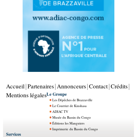
Accueil
Partenaires
Annonceurs
Contact
Crédits
Le Groupe
Mentions légales
Les Dépêches de Brazzaville
Le Courrier de Kinshasa
ADIAC TV
Musée du Bassin du Congo
Éditions les Manguiers
Imprimerie du Bassin du Congo
Services