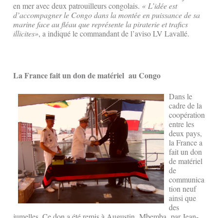
en mer avec deux patrouilleurs congolais.
« L’idée est
d’accompagner le Congo dans la montée en puissance de sa
marine face au fléau que représente la piraterie et trafics
illicites»
, a indiqué le commandant de l’aviso LV Lavallé.
La France fait un don de matériel au Congo
Dans le
cadre de la
coopération
entre les
deux pays,
la France a
fait un don
de matériel
de
communica
tion neuf
ainsi que
des
jumelles. Ce don a été remis à Augustin Mbemba par Jean-