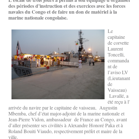
des périodes d’instruction et des exercices avec les forces
navales du Congo et de faire un don de matériel à la
marine nationale congolaise.
Le
capitaine
de corvette
Laurent
Toncelli,
commanda
nt de
l’aviso LV
(Lieutanant
de
Vaisseau)
Lavallé, a
été reçu à l'
arrivée du navire par le capitaine de vaisseau, Augustin
Mbemba, chef d’état major-adjoint de la marine nationale et
Jean-Pierre Vidon, ambassadeur de France au Congo, avant
d’aller présenter ses civilités à Alexandre Honoré Paka et à
Roland Bouiti Viaudo, respectivement préfet et maire de la
ville.