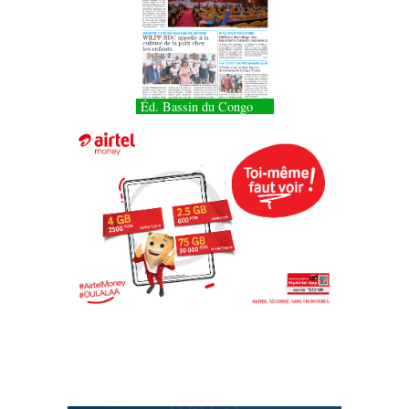
Éd. Bassin du Congo