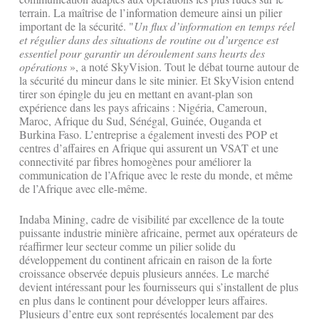
terrain. La maîtrise de l’information demeure ainsi un pilier
important de la sécurité. "
Un flux d’information en temps réel
et régulier dans des situations de routine ou d’urgence est
essentiel pour garantir un déroulement sans heurts des
opérations
», a noté SkyVision. Tout le débat tourne autour de
la sécurité du mineur dans le site minier. Et SkyVision entend
tirer son épingle du jeu en mettant en avant-plan son
expérience dans les pays africains : Nigéria, Cameroun,
Maroc, Afrique du Sud, Sénégal, Guinée, Ouganda et
Burkina Faso. L’entreprise a également investi des POP et
centres d’affaires en Afrique qui assurent un VSAT et une
connectivité par fibres homogènes pour améliorer la
communication de l’Afrique avec le reste du monde, et même
de l’Afrique avec elle-même.
Indaba Mining, cadre de visibilité par excellence de la toute
puissante industrie minière africaine, permet aux opérateurs de
réaffirmer leur secteur comme un pilier solide du
développement du continent africain en raison de la forte
croissance observée depuis plusieurs années. Le marché
devient intéressant pour les fournisseurs qui s’installent de plus
en plus dans le continent pour développer leurs affaires.
Plusieurs d’entre eux sont représentés localement par des