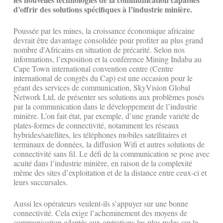
d’offrir des solutions spécifiques à l’industrie minière.
Poussée par les mines, la croissance économique africaine
devrait être davantage consolidée pour profiter au plus grand
nombre d'Africains en situation de précarité. Selon nos
informations, l’exposition et la conférence Mining Indaba au
Cape Town international convention centre (Centre
international de congrès du Cap) est une occasion pour le
géant des services de communication, SkyVision Global
Network Ltd, de présenter ses solutions aux problèmes posés
par la communication dans le développement de l’industrie
minière. L’on fait état, par exemple, d’une grande variété de
plates-formes de connectivité, notamment les réseaux
hybrides/satellites, les téléphones mobiles satellitaires et
terminaux de données, la diffusion Wifi et autres solutions de
connectivité sans fil. Le défi de la communication se pose avec
acuité dans l’industrie minière, en raison de la complexité
même des sites d’exploitation et de la distance entre ceux-ci et
leurs succursales.
Aussi les opérateurs veulent-ils s’appuyer sur une bonne
connectivité. Cela exige l’acheminement des moyens de
communication adaptés aux opérations les plus rudes sur le