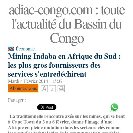
adiac-congo.com : toute
l'actualité du Bassin du
Congo
Économie
Mining Indaba en Afrique du Sud :
les plus gros fournisseurs des
services s'entredéchirent
Mardi 4 Février 2014 - 15:37
Abonnez-vous
Partager :
La traditionnelle rencontre axée sur les mines, qui se tient
à Cape Town du 3 au 6 février, donne l’image d’une
Afrique en pleine mutation dans les secteurs-clés comme
les nouvelles technologies de la communication capables