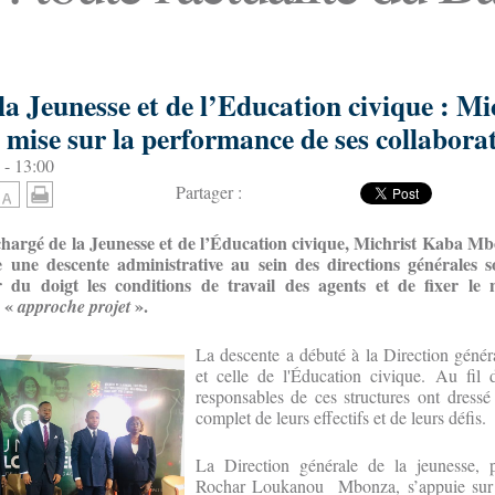
la Jeunesse et de l’Education civique : Mi
ise sur la performance de ses collabora
 - 13:00
Partager :
chargé de la Jeunesse et de l’Éducation civique, Michrist Kaba Mbo
 une descente administrative au sein des directions générales sou
er du doigt les conditions de travail des agents et de fixer l
 «
».
approche projet
La descente a débuté à la Direction génér
et celle de l'Éducation civique. Au fil 
responsables de ces structures ont dressé
complet de leurs effectifs et de leurs défis.
La Direction générale de la jeunesse, p
Rochar Loukanou Mbonza, s’appuie sur q