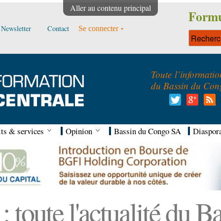
Aller au contenu principal
Formu
Newsletter
Contact
Se connecter
Toute l’informatio
du Bassin du Con
ts & services
Opinion
Bassin du Congo SA
Diaspor
 toute l'actualité du 