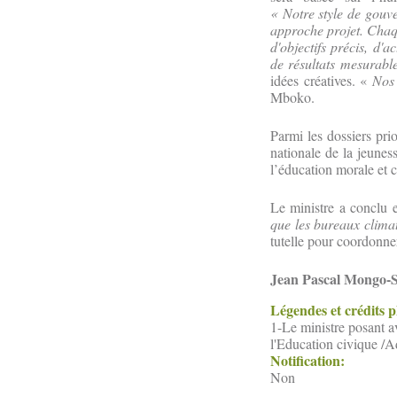
« Notre style de gouv
approche projet. Chaq
d'objectifs précis, d'a
de résultats mesurabl
idées créatives. «
Nos 
Mboko.
Parmi les dossiers prio
nationale de la jeuness
l’éducation morale et c
Le ministre a conclu 
que les bureaux clima
tutelle pour coordonne
Jean Pascal Mongo-
Légendes et crédits 
1-Le ministre posant a
l'Education civique /A
Notification:
Non