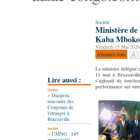
Société
Ministère de 
Kaba Mboko m
Vendredi 15 Mai 2026
Abonnez-vous
Le ministre délégué 
11 mai à Brazzaville
Lire aussi :
s’agissait de touch
performance sur une
Société
>
Diaspora :
rencontre des
Congolais de
l'étranger à
Brazzaville
Société
>
UMNG : 145
enseignants-