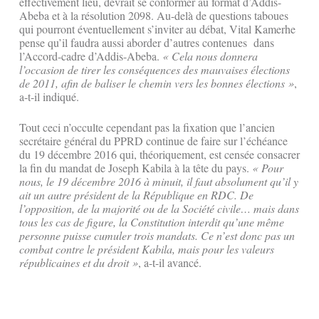
effectivement lieu, devrait se conformer au format d’Addis-
Abeba et à la résolution 2098. Au-delà de questions taboues
qui pourront éventuellement s’inviter au débat, Vital Kamerhe
pense qu’il faudra aussi aborder d’autres contenues dans
l’Accord-cadre d’Addis-Abeba.
« Cela nous donnera
l’occasion de tirer les conséquences des mauvaises élections
de 2011, afin de baliser le chemin vers les bonnes élections »
,
a-t-il indiqué.
Tout ceci n’occulte cependant pas la fixation que l’ancien
secrétaire général du PPRD continue de faire sur l’échéance
du 19 décembre 2016 qui, théoriquement, est censée consacrer
la fin du mandat de Joseph Kabila à la tête du pays.
« Pour
nous, le 19 décembre 2016 à minuit, il faut absolument qu’il y
ait un autre président de la République en RDC. De
l’opposition, de la majorité ou de la Société civile… mais dans
tous les cas de figure, la Constitution interdit qu’une même
personne puisse cumuler trois mandats. Ce n’est donc pas un
combat contre le président Kabila, mais pour les valeurs
républicaines et du droit »
, a-t-il avancé.