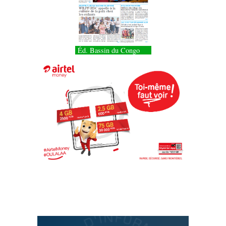
Éd. Bassin du Congo