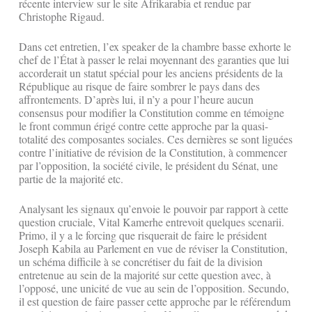
récente interview sur le site Afrikarabia et rendue par
Christophe Rigaud.
Dans cet entretien, l’ex speaker de la chambre basse exhorte le
chef de l’État à passer le relai moyennant des garanties que lui
accorderait un statut spécial pour les anciens présidents de la
République au risque de faire sombrer le pays dans des
affrontements. D’après lui, il n’y a pour l’heure aucun
consensus pour modifier la Constitution comme en témoigne
le front commun érigé contre cette approche par la quasi-
totalité des composantes sociales. Ces dernières se sont liguées
contre l’initiative de révision de la Constitution, à commencer
par l’opposition, la société civile, le président du Sénat, une
partie de la majorité etc.
Analysant les signaux qu’envoie le pouvoir par rapport à cette
question cruciale, Vital Kamerhe entrevoit quelques scenarii.
Primo, il y a le forcing que risquerait de faire le président
Joseph Kabila au Parlement en vue de réviser la Constitution,
un schéma difficile à se concrétiser du fait de la division
entretenue au sein de la majorité sur cette question avec, à
l’opposé, une unicité de vue au sein de l’opposition. Secundo,
il est question de faire passer cette approche par le référendum